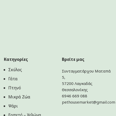
Κατηγορίες
Βρείτε μας
Σκύλος
Συνταγματάρχου Ματαπά
5,
Γάτα
57200 Λαγκαδάς
Πτηνό
Θεσσαλονίκης
6946 669 088
Μικρά Ζώα
pethousemarket@gmail.com
Ψάρι
Ερπετό – Χελώνα