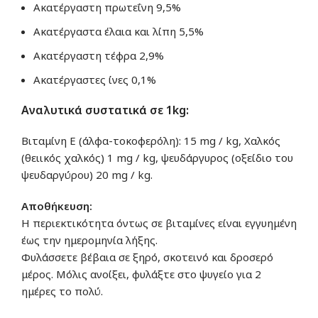
Ακατέργαστη πρωτεΐνη 9,5%
Ακατέργαστα έλαια και λίπη 5,5%
Ακατέργαστη τέφρα 2,9%
Ακατέργαστες ίνες 0,1%
Αναλυτικά συστατικά σε 1kg:
Βιταμίνη Ε (άλφα-τοκοφερόλη): 15 mg / kg, Χαλκός
(θειικός χαλκός) 1 mg / kg, ψευδάργυρος (οξείδιο του
ψευδαργύρου) 20 mg / kg.
Αποθήκευση:
Η περιεκτικότητα όντως σε βιταμίνες είναι εγγυημένη
έως την ημερομηνία λήξης.
Φυλάσσετε βέβαια σε ξηρό, σκοτεινό και δροσερό
μέρος. Μόλις ανοίξει, φυλάξτε στο ψυγείο για 2
ημέρες το πολύ.