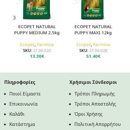
ECOPET NATURAL
ECOPET NATURAL
PUPPY MEDIUM 2.5kg
PUPPY MAXI 12kg
A
Ecopet
,
Farmina
Ecopet
,
Farmina
SKU:
21.06.020
SKU:
21.06.028
13.30
€
51.40
€
Πληροφορίες
Χρήσιμοι Σύνδεσμοι
Ποιοί Είμαστε
Τρόποι Πληρωμής
Επικοινωνία
Τρόποι Αποστολής
Καλάθι
Όροι Χρήσης
Κατάστημα
Πολιτική Aπορρήτου