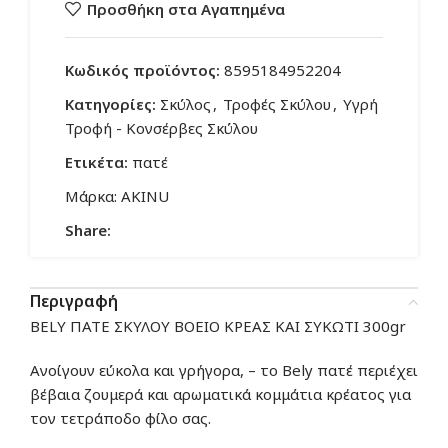
Προσθήκη στα Αγαπημένα
Κωδικός προϊόντος:
8595184952204
Κατηγορίες:
Σκύλος
,
Τροφές Σκύλου
,
Υγρή
Τροφή - Κονσέρβες Σκύλου
Ετικέτα:
πατέ
Μάρκα:
AKINU
Share:
Περιγραφή
BELY ΠΑΤΕ ΣΚΥΛΟΥ ΒΟΕΙΟ ΚΡΕΑΣ ΚΑΙ ΣΥΚΩΤΙ 300gr
Ανοίγουν εύκολα και γρήγορα, – το Bely πατέ περιέχει
βέβαια ζουμερά και αρωματικά κομμάτια κρέατος για
τον τετράποδο φίλο σας.