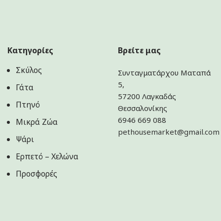
Κατηγορίες
Βρείτε μας
Σκύλος
Συνταγματάρχου Ματαπά
5,
Γάτα
57200 Λαγκαδάς
Πτηνό
Θεσσαλονίκης
6946 669 088
Μικρά Ζώα
pethousemarket@gmail.com
Ψάρι
Ερπετό – Χελώνα
Προσφορές