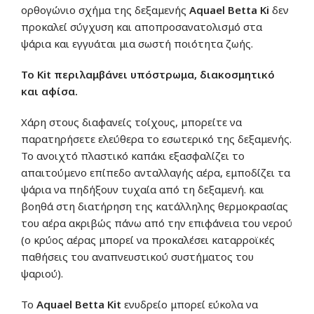
ορθογώνιο σχήμα της δεξαμενής
Aquael Betta Ki
δεν
προκαλεί σύγχυση και αποπροσανατολισμό στα
ψάρια και εγγυάται μια σωστή ποιότητα ζωής.
Το Kit περιλαμβάνει υπόστρωμα, διακοσμητικό
και αφίσα.
Χάρη στους διαφανείς τοίχους, μπορείτε να
παρατηρήσετε ελεύθερα το εσωτερικό της δεξαμενής.
Το ανοιχτό πλαστικό καπάκι εξασφαλίζει το
απαιτούμενο επίπεδο ανταλλαγής αέρα, εμποδίζει τα
ψάρια να πηδήξουν τυχαία από τη δεξαμενή. και
βοηθά στη διατήρηση της κατάλληλης θερμοκρασίας
του αέρα ακριβώς πάνω από την επιφάνεια του νερού
(ο κρύος αέρας μπορεί να προκαλέσει καταρροϊκές
παθήσεις του αναπνευστικού συστήματος του
ψαριού).
Το
Aquael Betta Kit
ενυδρείο μπορεί εύκολα να