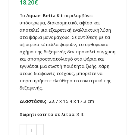
18.20
€
Το
Aquael Betta Kit
περιλαμβάνει
υπόστρωμα, διακοσμητικό, αφίσα και
αποτελεί μια εξαιρετική εναλλακτική λύση
στα ψάρια μονομάχους. Σε αντίθεση με τα
σφαιρικά κύπελλα ψαριών, το ορθογώνιο
σχήμα της δεξαμενής δεν προκαλεί σύγχυση
και αποπροσανατολισμό στα ψάρια και
εγγυάται μια σωστή ποιότητα ζωής. Χάρη
στους διαφανείς τοίχους, μπορείτε να
παρατηρήσετε ελεύθερα το εσωτερικό της
δεξαμενής.
Διαστάσεις:
23,7 x 15,4 x 17,3 cm
Χωρητικότητα σε λίτρα
: 3 lt.