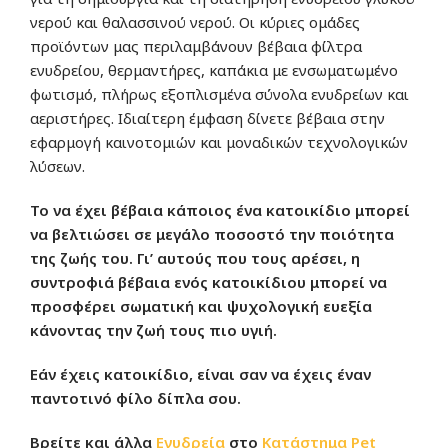
νερού και θαλασσινού νερού. Οι κύριες ομάδες
προϊόντων μας περιλαμβάνουν βέβαια φίλτρα
ενυδρείου, θερμαντήρες, καπάκια με ενσωματωμένο
φωτισμό, πλήρως εξοπλισμένα σύνολα ενυδρείων και
αεριστήρες. Ιδιαίτερη έμφαση δίνετε βέβαια στην
εφαρμογή καινοτομιών και μοναδικών τεχνολογικών
λύσεων.
Το να έχει
βέβαια
κάποιος ένα κατοικίδιο μπορεί
να βελτιώσει σε μεγάλο ποσοστό την ποιότητα
της ζωής του. Γι’ αυτούς που τους αρέσει, η
συντροφιά βέβαια ενός κατοικίδιου μπορεί να
προσφέρει σωματική και ψυχολογική ευεξία
κάνοντας την ζωή τους πιο υγιή.
Εάν έχεις κατοικίδιο, είναι σαν να έχεις έναν
παντοτινό φίλο δίπλα σου.
Βρείτε και άλλα
Ενυδρεία
στο
Κατάστημα
Pet