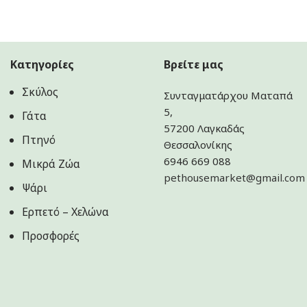
Κατηγορίες
Βρείτε μας
Σκύλος
Συνταγματάρχου Ματαπά
5,
Γάτα
57200 Λαγκαδάς
Πτηνό
Θεσσαλονίκης
6946 669 088
Μικρά Ζώα
pethousemarket@gmail.com
Ψάρι
Ερπετό – Χελώνα
Προσφορές