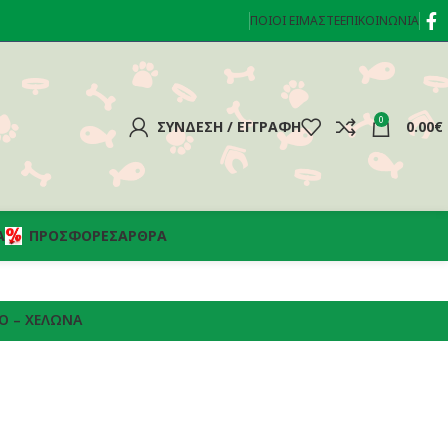
ΠΟΙΟΊ ΕΊΜΑΣΤΕ
ΕΠΙΚΟΙΝΩΝΊΑ
0
ΣΎΝΔΕΣΗ / ΕΓΓΡΑΦΉ
0.00
€
Α
ΠΡΟΣΦΟΡΈΣ
ΆΡΘΡΑ
Ό – ΧΕΛΏΝΑ