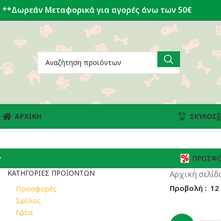
**Δωρεάν Μεταφορικά για αγορές άνω των 50€
ΑΡΧΙΚΗ
ΣΚΎΛΟΣ
ΠΡΟΣΦΟ
ΚΑΤΗΓΟΡΊΕΣ ΠΡΟΪΌΝΤΩΝ
Αρχική σελίδ
Προβολή
12
Προσφορές
Σκύλος
Γάτα