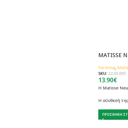
MATISSE N
Farmina
,
Mati
SKU:
22.05.005
13.90
€
Η Matisse Neu
Η σύνθεσή της
ΠΡΟΣΘΉΚΗ ΣΤ