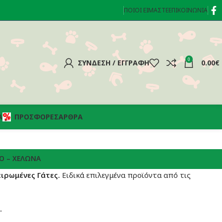
ΠΟΙΟΊ ΕΊΜΑΣΤΕ
ΕΠΙΚΟΙΝΩΝΊΑ
0
ΣΎΝΔΕΣΗ / ΕΓΓΡΑΦΉ
0.00
€
Α
ΠΡΟΣΦΟΡΈΣ
ΆΡΘΡΑ
Ό – ΧΕΛΏΝΑ
ειρωμένες
Γάτες.
Ειδικά επιλεγμένα προϊόντα από τις
.