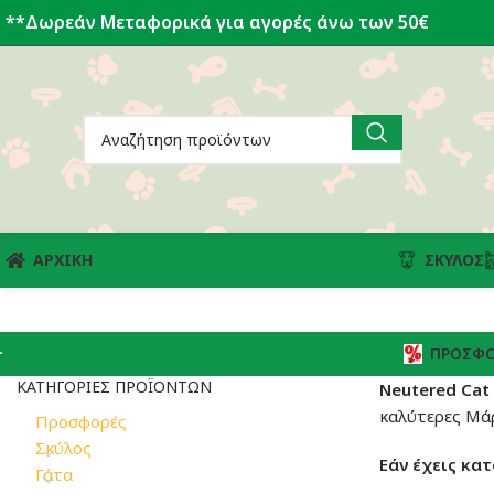
**Δωρεάν Μεταφορικά για αγορές άνω των 50€
ΑΡΧΙΚΗ
ΣΚΎΛΟΣ
ΠΡΟΣΦΟ
ΚΑΤΗΓΟΡΊΕΣ ΠΡΟΪΌΝΤΩΝ
Neutered Cat
καλύτερες Μάρ
Προσφορές
Σκύλος
Εάν έχεις κατ
Γάτα