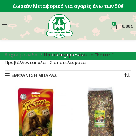
Δωρεάν Μεταφορικά για αγορές άνω των 50€
0
0.00
€
Categories
Αρχική σελίδα
Προϊόντα με ετικέτα “Ferret”
Sorted
Προβάλλονται όλα - 2 αποτελέσματα
by
ΕΜΦΑΝΙΣΗ ΜΠΑΡΑΣ
latest