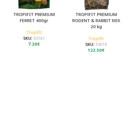
TROPIFIT PREMIUM
TROPIFIT PREMIUM
FERRET 400gr
RODENT & RABBIT MIX
20 kg
Tropifit
SKU:
53161
Tropifit
7.20
€
SKU:
53010
122.50
€