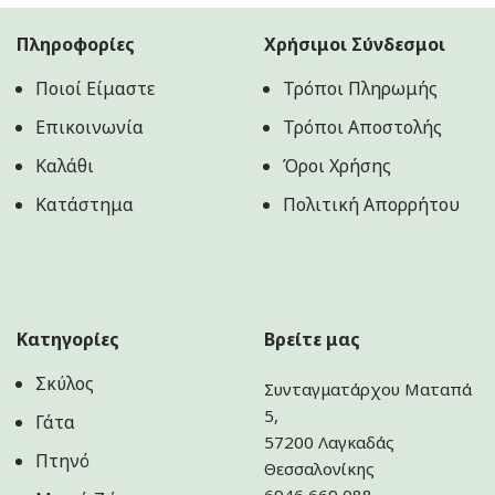
Πληροφορίες
Χρήσιμοι Σύνδεσμοι
Ποιοί Είμαστε
Τρόποι Πληρωμής
Επικοινωνία
Τρόποι Αποστολής
Καλάθι
Όροι Χρήσης
Κατάστημα
Πολιτική Aπορρήτου
Κατηγορίες
Βρείτε μας
Σκύλος
Συνταγματάρχου Ματαπά
5,
Γάτα
57200 Λαγκαδάς
Πτηνό
Θεσσαλονίκης