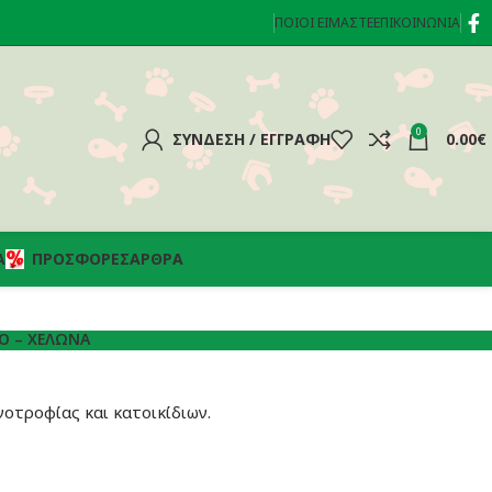
ΠΟΙΟΊ ΕΊΜΑΣΤΕ
ΕΠΙΚΟΙΝΩΝΊΑ
0
ΣΎΝΔΕΣΗ / ΕΓΓΡΑΦΉ
0.00
€
Α
ΠΡΟΣΦΟΡΈΣ
ΆΡΘΡΑ
Ό – ΧΕΛΏΝΑ
νοτροφίας και κατοικίδιων.