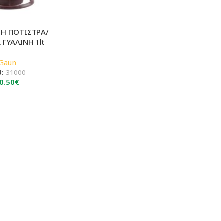
Η ΠΟΤΙΣΤΡΑ/
 ΓΥΑΛΙΝΗ 1lt
Gaun
U:
31000
0.50
€