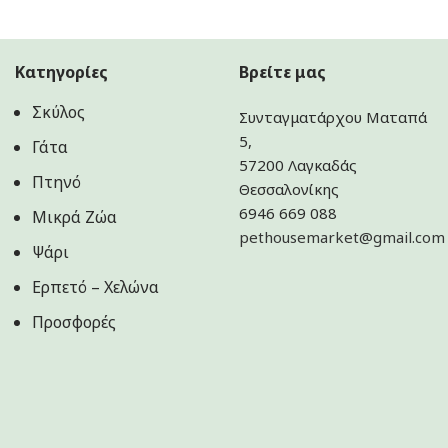
Κατηγορίες
Βρείτε μας
Σκύλος
Συνταγματάρχου Ματαπά
5,
Γάτα
57200 Λαγκαδάς
Πτηνό
Θεσσαλονίκης
6946 669 088
Μικρά Ζώα
pethousemarket@gmail.com
Ψάρι
Ερπετό – Χελώνα
Προσφορές