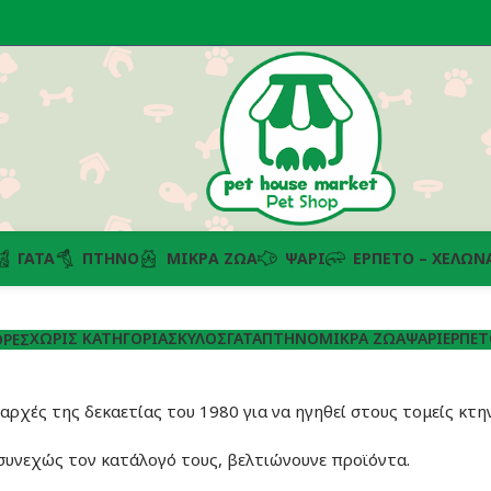
ΓΆΤΑ
ΠΤΗΝΌ
ΜΙΚΡΆ ΖΏΑ
ΨΆΡΙ
ΕΡΠΕΤΌ – ΧΕΛΏΝ
ΧΩΡΊΣ ΚΑΤΗΓΟΡΊΑ
ΣΚΎΛΟΣ
ΓΆΤΑ
ΠΤΗΝΌ
ΜΙΚΡΆ ΖΏΑ
ΨΆΡΙ
ΕΡΠΕΤ
ΡΈΣ
 αρχές της δεκαετίας του 1980 για να ηγηθεί στους τομείς κτη
συνεχώς τον κατάλογό τους, βελτιώνουνε προϊόντα.