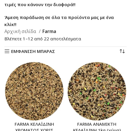
τιμές που κάνουν την διαφορά!!
Άμεση παράδωση σε όλα τα προϊόντα μας με ένα
κλίκ!!
Αρχική σελίδα
Farma
Sorted
Βλέπετε 1–12 από 22 αποτελέσματα
by
ΕΜΦΑΝΙΣΗ ΜΠΑΡΑΣ
latest
FARMA ΚΕΛΑΪΔΙΝΗ
FARMA ΑΝΑΜΙΚΤΗ
ΧΡΩΜΑΤΟΣ ΧΩΡΙΣ
ΚΕΛΑΪΔΙΝΗ 1kg (χύμα)