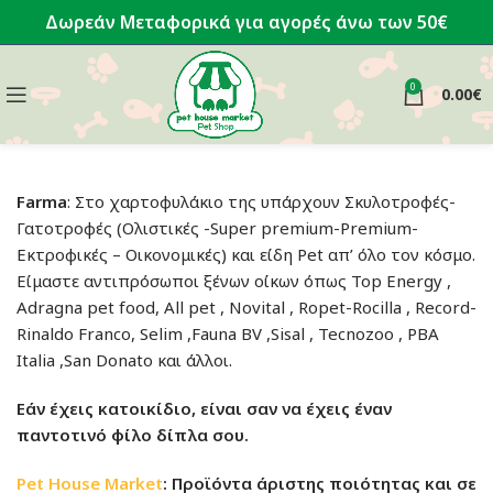
Δωρεάν Μεταφορικά για αγορές άνω των 50€
0
0.00
€
Farma
: Στο χαρτοφυλάκιο της υπάρχουν Σκυλοτροφές-
Γατοτροφές (Ολιστικές -Super premium-Premium-
Εκτροφικές – Οικονομικές) και είδη Pet απ’ όλο τον κόσμο.
Είμαστε αντιπρόσωποι ξένων οίκων όπως Top Energy ,
Adragna pet food, All pet , Novital , Ropet-Rocilla , Record-
Rinaldo Franco, Selim ,Fauna BV ,Sisal , Tecnozoo , PBA
Italia ,San Donato και άλλοι.
Εάν έχεις κατοικίδιο, είναι σαν να έχεις έναν
παντοτινό φίλο δίπλα σου.
Pet House Market
: Προϊόντα άριστης ποιότητας και σε