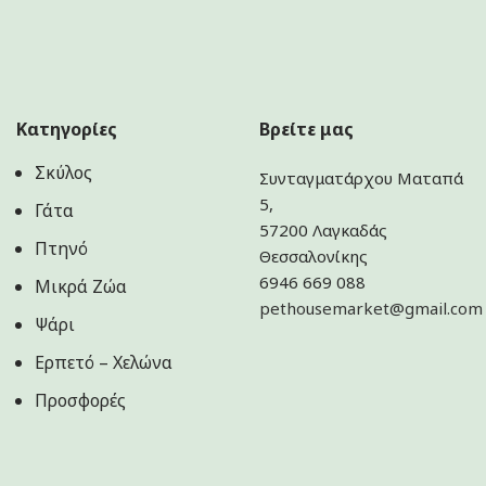
Κατηγορίες
Βρείτε μας
Σκύλος
Συνταγματάρχου Ματαπά
5,
Γάτα
57200 Λαγκαδάς
Πτηνό
Θεσσαλονίκης
6946 669 088
Μικρά Ζώα
pethousemarket@gmail.com
Ψάρι
Ερπετό – Χελώνα
Προσφορές