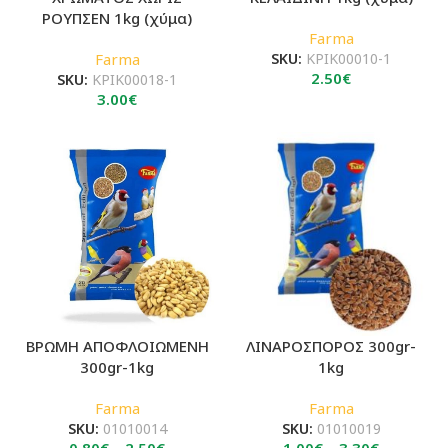
ΡΟΥΠΣΕΝ 1kg (χύμα)
Farma
Farma
SKU:
KPIK00010-1
2.50
€
SKU:
KPIK00018-1
3.00
€
ΒΡΩΜΗ ΑΠΟΦΛΟΙΩΜΕΝΗ
ΛΙΝΑΡΟΣΠΟΡΟΣ 300gr-
300gr-1kg
1kg
Farma
Farma
SKU:
01010014
SKU:
01010019
Price
Price