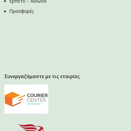
Ερπετό – Χελώνα
Προσφορές
Συνεργαζόμαστε με τις εταιρίες