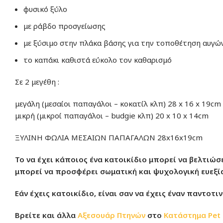
φυσικό ξύλο
με ράβδο προσγείωσης
με ξύσιμο στην πλάκα βάσης για την τοποθέτηση αυγώ
το καπάκι καθιστά εύκολο τον καθαρισμό
Σε 2 μεγέθη :
μεγάλη (μεσαίοι παπαγάλοι – κοκατίλ κλπ) 28 x 16 x 19cm
μικρή (μικροί παπαγάλοι – budgie κλπ) 20 x 10 x 14cm
ΞΥΛΙΝΗ ΦΩΛΙΑ ΜΕΣΑΙΩΝ ΠΑΠΑΓΑΛΩΝ 28x16x19cm
Το να έχει κάποιος ένα κατοικίδιο μπορεί να βελτιώσ
μπορεί να προσφέρει σωματική και ψυχολογική ευεξία
Εάν έχεις κατοικίδιο, είναι σαν να έχεις έναν παντοτ
Βρείτε και άλλα
Αξεσουάρ Πτηνών
στο
Κατάστημα
Pet