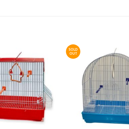
SOLD
OUT