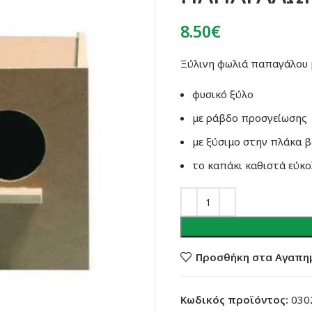
8.50
€
Ξύλινη φωλιά παπαγάλου 
φυσικό ξύλο
με ράβδο προσγείωσης
με ξύσιμο στην πλάκα 
το καπάκι καθιστά εύκ
Προσθήκη στα Αγαπη
Κωδικός προϊόντος:
030