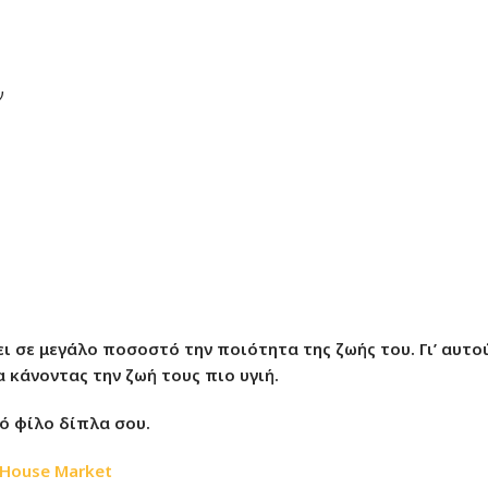
ν
ει σε μεγάλο ποσοστό την ποιότητα της ζωής του. Γι’ αυτο
 κάνοντας την ζωή τους πιο υγιή.
ινό φίλο δίπλα σου.
 House Market