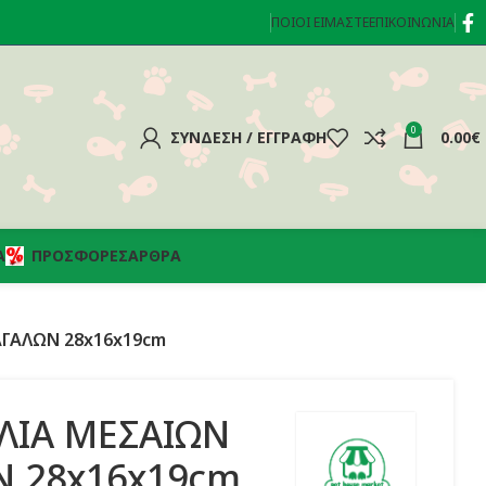
ΠΟΙΟΊ ΕΊΜΑΣΤΕ
ΕΠΙΚΟΙΝΩΝΊΑ
0
ΣΎΝΔΕΣΗ / ΕΓΓΡΑΦΉ
0.00
€
Α
ΠΡΟΣΦΟΡΈΣ
ΆΡΘΡΑ
ΓΑΛΩΝ 28x16x19cm
ΛΙΑ ΜΕΣΑΙΩΝ
 28x16x19cm