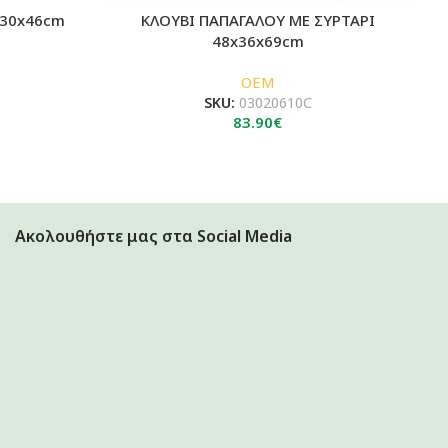
x30x46cm
ΚΛΟΥΒΙ ΠΑΠΑΓΑΛΟΥ ΜΕ ΣΥΡΤΑΡΙ
48x36x69cm
OEM
SKU:
03020610C
83.90
€
Ακολουθήστε μας στα Social Media