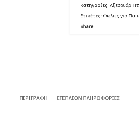
Κατηγορίες:
Αξεσουάρ Π
Ετικέτες:
Φωλιές για Παπ
Share:
ΠΕΡΙΓΡΑΦΉ
ΕΠΙΠΛΈΟΝ ΠΛΗΡΟΦΟΡΊΕΣ