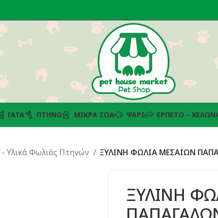
ΓΆΤΑ
ΠΤΗΝΌ
ΜΙΚΡΆ ΖΏΑ
ΨΆΡΙ
ΕΡΠΕΤΌ – ΧΕΛΏΝ
 - Υλικά Φωλιάς Πτηνών
ΞΥΛΙΝΗ ΦΩΛΙΑ ΜΕΣΑΙΩΝ ΠΑΠΑ
ΞΥΛΙΝΗ ΦΩ
ΠΑΠΑΓΑΛΩΝ