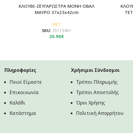
ΚΛΟΥΒΙ-ΖΕΥΓΑΡΩΣΤΡΑ ΜΟΝΗ ΟΒΑΛ
ΚΛΟΥ
ΜΑΥΡΟ 37x23x42cm
ΤΕΤ
PET
SKU:
35113401
20.90
€
Πληροφορίες
Χρήσιμοι Σύνδεσμοι
Ποιοί Είμαστε
Τρόποι Πληρωμής
Επικοινωνία
Τρόποι Αποστολής
Καλάθι
Όροι Χρήσης
Κατάστημα
Πολιτική Aπορρήτου