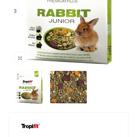
Click to enlarge