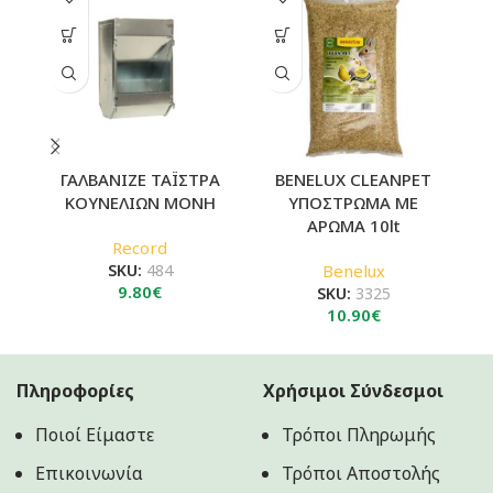
ΓΑΛΒΑΝΙΖΕ ΤΑΪΣΤΡΑ
BENELUX CLEANPET
ΚΟΥΝΕΛΙΩΝ ΜΟΝΗ
ΥΠΟΣΤΡΩΜΑ ΜΕ
ΑΡΩΜΑ 10lt
Record
SKU:
484
Benelux
9.80
€
SKU:
3325
10.90
€
Πληροφορίες
Χρήσιμοι Σύνδεσμοι
Ποιοί Είμαστε
Τρόποι Πληρωμής
Επικοινωνία
Τρόποι Αποστολής