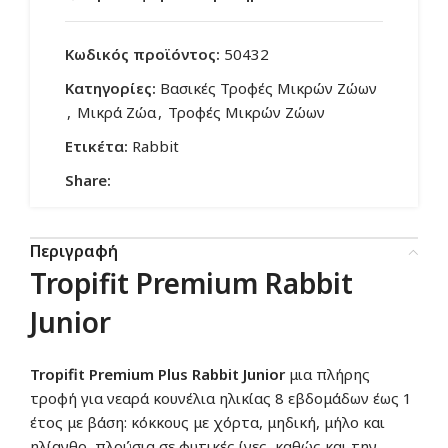
Κωδικός προϊόντος:
50432
Κατηγορίες:
Βασικές Τροφές Μικρών Ζώων
,
Μικρά Ζώα
,
Τροφές Μικρών Ζώων
Ετικέτα:
Rabbit
Share:
Περιγραφή
Tropifit Premium Rabbit
Junior
Tropifit Premium Plus Rabbit Junior
μια πλήρης
τροφή για νεαρά κουνέλια ηλικίας 8 εβδομάδων έως 1
έτος με βάση: κόκκους με χόρτα, μηδική, μήλο και
ηλίανθο, πλούσια σε φυτικές ίνες, καθώς και την