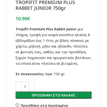
TROPIFIT PREMIUM PLUS
RABBIT JUNIOR 750gr
10.90
€
Tropifit Premium Plus Rabbit Junior
μια
πλήρης τροφή για νεαρά κουνέλια ηλικίας 8
εβδομάδων έως 1 έτος με βάση: κόκκους με
χόρτα, μηδική, μήλο και ηλίανθο, πλούσια
σε φυτικές ίνες, καθώς και την προσθήκη
ξηρών λαχανικών και αρωματικών βοτάνων,
τα οποία είναι πλούσια σε βιταμίνες.
Σε συσκευασίες των
: 750 gr.
ΠΡΟΣΘΉΚΗ ΣΤΟ ΚΑΛΆΘΙ
Προσθήκη στα Αγαπημένα