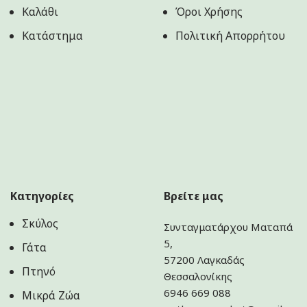
Καλάθι
Όροι Χρήσης
Κατάστημα
Πολιτική Aπορρήτου
Κατηγορίες
Βρείτε μας
Σκύλος
Συνταγματάρχου Ματαπά
5,
Γάτα
57200 Λαγκαδάς
Πτηνό
Θεσσαλονίκης
6946 669 088
Μικρά Ζώα