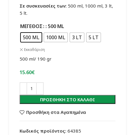
Σε συσκευασίες των:
500 ml, 1000 ml, 3 lt,
5 lt.
ΜΈΓΕΘΟΣ
: 500 ML
500 ML
1000 ML
3 LT
5 LT
Εκκαθάριση
500 ml/ 190 gr
15.60
€
ΠΡΟΣΘΉΚΗ ΣΤΟ ΚΑΛΆΘΙ
Προσθήκη στα Αγαπημένα
Κωδικός προϊόντος:
64385