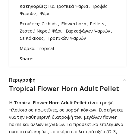
Κατηγορίες:
Για Τροπικά Ψάρια
,
Τροφές
Ψαριών
,
Ψάρι
Ετικέτες:
Cichlids
,
Flowerhorn
,
Pellets
,
Ζεστού Νερού Ψάρι
,
Σαρκοφάγων Ψαριών
,
Σε Κόκκους
,
Τροπικών Ψαριών
Μάρκα:
Tropical
Share:
Περιγραφή
Tropical Flower Horn Adult Pellet
Η
Tropical Flower Horn Adult Pellet
είναι τροφή
πλούσια σε πρωτεΐνες, σε μορφή κόκκων. Συστήνεται
για την καθημερινή διατροφή των μεγάλων flower
horns και άλλων κιχλίδων. Τα προσεκτικά επιλεγμένα
συστατικά, κυρίως τα ακόρεστα λιπαρά οξέα (Ω-3,