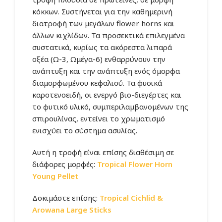
100.50€
κόκκων. Συστήνεται για την καθημερινή
διατροφή των μεγάλων flower horns και
άλλων κιχλίδων. Τα προσεκτικά επιλεγμένα
συστατικά, κυρίως τα ακόρεστα λιπαρά
οξέα (Ω-3, Ωμέγα-6) ενθαρρύνουν την
ανάπτυξη και την ανάπτυξη ενός όμορφα
διαμορφωμένου κεφαλιού. Τα φυσικά
καροτενοειδή, οι ενεργό βιο-διεγέρτες και
το φυτικό υλικό, συμπεριλαμβανομένων της
σπιρουλίνας, εντείνει το χρωματισμό
ενισχύει το σύστημα ασυλίας.
Αυτή η τροφή είναι επίσης διαθέσιμη σε
διάφορες μορφές:
Tropical Flower Horn
Young Pellet
Δοκιμάστε επίσης:
Tropical Cichlid &
Arowana Large Sticks