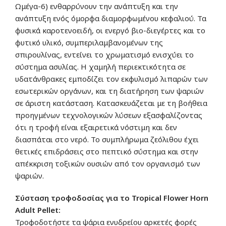
Ωμέγα-6) ενθαρρύνουν την ανάπτυξη και την
ανάπτυξη ενός όμορφα διαμορφωμένου κεφαλιού. Τα
φυσικά καροτενοειδή, οι ενεργό βιο-διεγέρτες και το
φυτικό υλικό, συμπεριλαμβανομένων της
σπιρουλίνας, εντείνει το χρωματισμό ενισχύει το
σύστημα ασυλίας. Η χαμηλή περιεκτικότητα σε
υδατάνθρακες εμποδίζει τον εκφυλισμό λιπαρών των
εσωτερικών οργάνων, και τη διατήρηση των ψαριών
σε άριστη κατάσταση. Κατασκευάζεται με τη βοήθεια
προηγμένων τεχνολογικών λύσεων εξασφαλίζοντας
ότι η τροφή είναι εξαιρετικά νόστιμη και δεν
διασπάται στο νερό. Το συμπλήρωμα ζεόλιθου έχει
θετικές επιδράσεις στο πεπτικό σύστημα και στην
απέκκριση τοξικών ουσιών από τον οργανισμό των
ψαριών.
Σύσταση τροφοδοσίας για το
Tropical Flower Horn
Adult Pellet
:
Τροφοδοτήστε τα ψάρια ενυδρείου αρκετές φορές