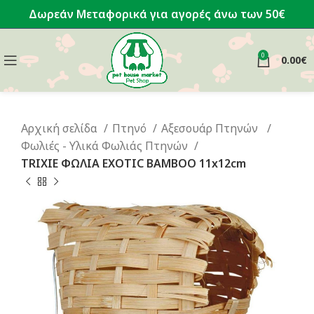
Δωρεάν Μεταφορικά για αγορές άνω των 50€
0
0.00
€
Αρχική σελίδα
Πτηνό
Αξεσουάρ Πτηνών
Φωλιές - Υλικά Φωλιάς Πτηνών
TRIXIE ΦΩΛΙΑ EXOTIC BAMBOO 11x12cm