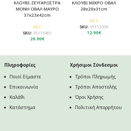
ΚΛΟΥΒΙ-ΖΕΥΓΑΡΩΣΤΡΑ
ΚΛΟΥΒΙ ΜΙΚΡΟ ΟΒΑΛ
Κ
ΜΟΝΗ ΟΒΑΛ ΜΑΥΡΟ
28x20x31cm
37x23x42cm
PET
PET
SKU:
35113356
12.90
€
SKU:
35113401
20.90
€
Πληροφορίες
Χρήσιμοι Σύνδεσμοι
Ποιοί Είμαστε
Τρόποι Πληρωμής
Επικοινωνία
Τρόποι Αποστολής
Καλάθι
Όροι Χρήσης
Κατάστημα
Πολιτική Aπορρήτου