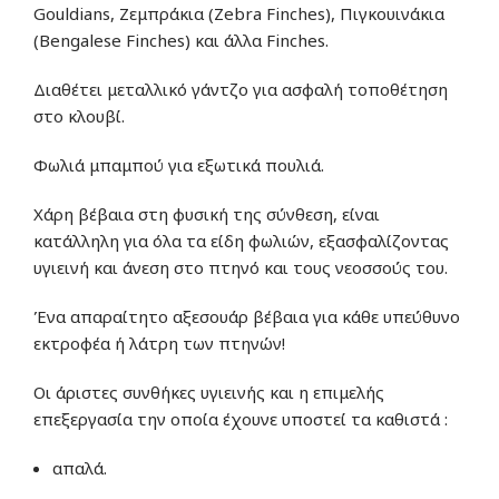
Gouldians, Ζεμπράκια (Zebra Finches), Πιγκουινάκια
(Bengalese Finches) και άλλα Finches.
Διαθέτει μεταλλικό γάντζο για ασφαλή τοποθέτηση
στο κλουβί.
Φωλιά μπαμπού για εξωτικά πουλιά.
Χάρη βέβαια στη φυσική της σύνθεση, είναι
κατάλληλη για όλα τα είδη φωλιών, εξασφαλίζοντας
υγιεινή και άνεση στο πτηνό και τους νεοσσούς του.
Ένα απαραίτητο αξεσουάρ βέβαια για κάθε υπεύθυνο
εκτροφέα ή λάτρη των πτηνών!
Οι άριστες συνθήκες υγιεινής και η επιμελής
επεξεργασία την οποία έχουνε υποστεί τα καθιστά :
απαλά.