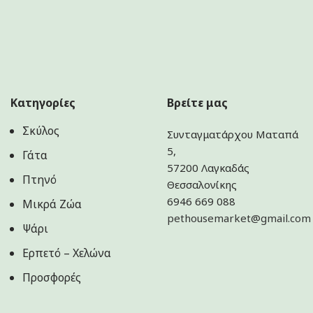
Κατηγορίες
Βρείτε μας
Σκύλος
Συνταγματάρχου Ματαπά
5,
Γάτα
57200 Λαγκαδάς
Πτηνό
Θεσσαλονίκης
6946 669 088
Μικρά Ζώα
pethousemarket@gmail.com
Ψάρι
Ερπετό – Χελώνα
Προσφορές