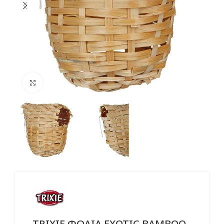
Click to enlarge
TRIXIE ΦΩΛΙΑ EXOTIC BAMBOO