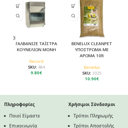
ΓΑΛΒΑΝΙΖΕ ΤΑΪΣΤΡΑ
BENELUX CLEANPET
ΚΟΥΝΕΛΙΩΝ ΜΟΝΗ
ΥΠΟΣΤΡΩΜΑ ΜΕ
ΑΡΩΜΑ 10lt
Record
SKU:
484
Benelux
9.80
€
SKU:
3325
10.90
€
Πληροφορίες
Χρήσιμοι Σύνδεσμοι
Ποιοί Είμαστε
Τρόποι Πληρωμής
Επικοινωνία
Τρόποι Αποστολής