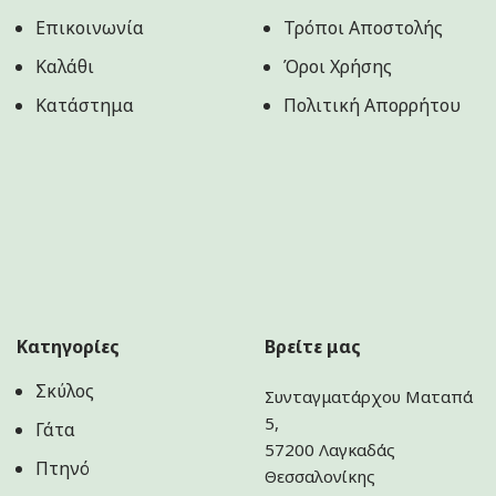
Επικοινωνία
Τρόποι Αποστολής
Καλάθι
Όροι Χρήσης
Κατάστημα
Πολιτική Aπορρήτου
Κατηγορίες
Βρείτε μας
Σκύλος
Συνταγματάρχου Ματαπά
5,
Γάτα
57200 Λαγκαδάς
Πτηνό
Θεσσαλονίκης