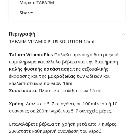
Μάρκα:
TAFARM
Share:
Περιγραφή
TAFARM VITAMIX PLUS SOLUTION 15ml
Tafarm Vitamix Plus
Πολυβιταμινουχο διατροφικό
συμπλήρωμα κατάλληλο βέβαια για την διατήρηση
καλής φυσικής κατάστασης
,της σεξουαλικής
έκφρασης και της
μακροζωίας
των ωδικών και
καλλωπιστικών πουλιών
15ml
Συσκευασία:
Πλαστικό φιαλίδιο των 15 ml.
Χρήση:
Διαλύστε 5-7 σταγόνες σε 100ml νερό ή 10
σταγόνες σε 200ml νερό, για 5-7 συνεχείς μέρες.
Επαναλάβετε βέβαια τη χρήση μετά απο 7 ημέρες.
Συνιστάτε καθημερινή ανανέωση του νερού.