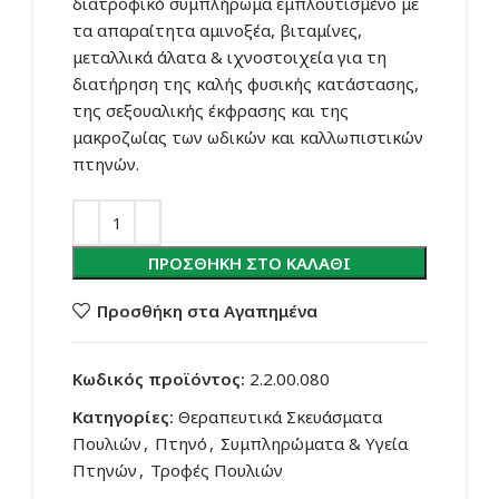
διατροφικό συμπλήρωμα εμπλουτισμένο με
τα απαραίτητα αμινοξέα, βιταμίνες,
μεταλλικά άλατα & ιχνοστοιχεία για τη
διατήρηση της καλής φυσικής κατάστασης,
της σεξουαλικής έκφρασης και της
μακροζωίας των ωδικών και καλλωπιστικών
πτηνών.
ΠΡΟΣΘΉΚΗ ΣΤΟ ΚΑΛΆΘΙ
Προσθήκη στα Αγαπημένα
Κωδικός προϊόντος:
2.2.00.080
Κατηγορίες:
Θεραπευτικά Σκευάσματα
Πουλιών
,
Πτηνό
,
Συμπληρώματα & Υγεία
Πτηνών
,
Τροφές Πουλιών