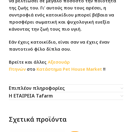
να βελτιώσει σε μεγάλο ποσοστό την ποιότητα
της ζωής του. Γι’ αυτούς που τους αρέσει, η
συντροφιά ενός κατοικίδιου μπορεί βέβαια να
προσφέρει σωματική και ψυχολογική ευεξία
κάνοντας την ζωή τους πιο υγιή.
Εάν έχεις κατοικίδιο, είναι σαν να έχεις έναν
παντοτινό φίλο δίπλα σου.
Βρείτε και άλλες
Αξεσουάρ
Πτηνών
στο
Κατάστημα
Pet House Market
!!
Επιπλέον πληροφορίες
Η ΕΤΑΙΡΕΙΑ Tafarm
Σχετικά προϊόντα