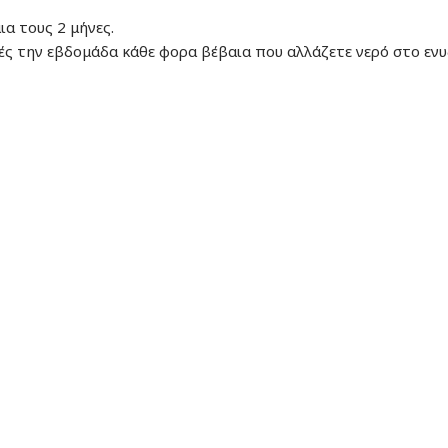
α τους 2 μήνες.
ές την εβδομάδα κάθε φορα βέβαια που αλλάζετε νερό στο ενυ