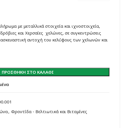
πλήρωμα με μεταλλικά στοιχεία και ιχνοστοιχεία,
Υδρόβιες και Χερσαίες χελώνες, σε συγκεντρώσεις
τασκευαστική αντοχή του κελύφους των χελωνών και
ΠΡΟΣΘΉΚΗ ΣΤΟ ΚΑΛΆΘΙ
μένα
00.001
λώνα
,
Φροντίδα - Βελτιωτικά και Βιταμίνες