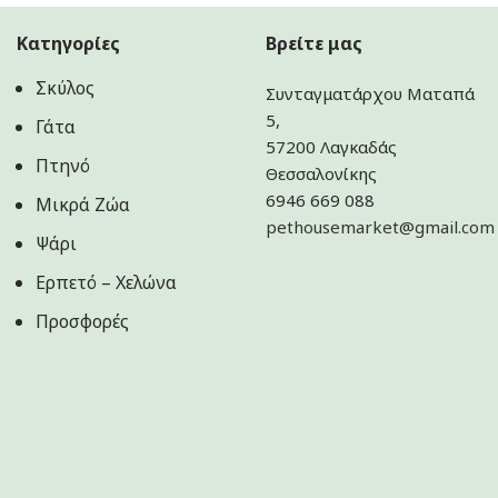
Κατηγορίες
Βρείτε μας
Σκύλος
Συνταγματάρχου Ματαπά
5,
Γάτα
57200 Λαγκαδάς
Πτηνό
Θεσσαλονίκης
6946 669 088
Μικρά Ζώα
pethousemarket@gmail.com
Ψάρι
Ερπετό – Χελώνα
Προσφορές