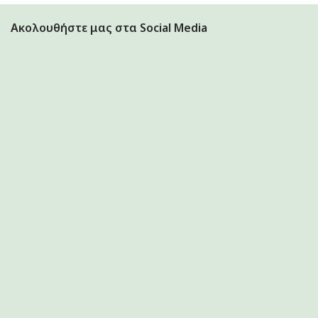
6.10€.
Ακολουθήστε μας στα Social Media