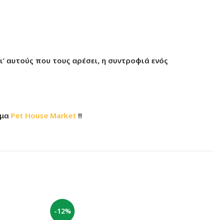
ι’ αυτούς που τους αρέσει, η συντροφιά ενός
ημα
Pet House Market
!!
-12%