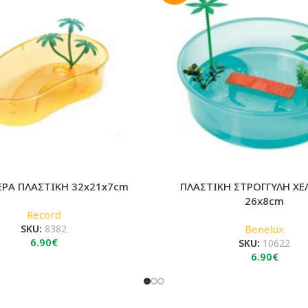
ΕΡΑ ΠΛΑΣΤΙΚΗ 32x21x7cm
ΠΛΑΣΤΙΚΗ ΣΤΡΟΓΓΥΛΗ ΧΕ
26x8cm
Record
SKU:
8382
Benelux
6.90
€
SKU:
10622
6.90
€