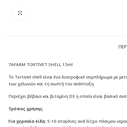
Click to enlarge
ΠΕΡ
TAFARM TORTIVET SHELL 15ml
Το Τοrtivet shell είναι ένα διατροφικό συμπλήρωμα με μ
των χελωνών και τη σωστή του ανάπτυξη.
Περιέχει βέβαια και βιταμίνη D3 η οποία είναι βασικό συσ
Τρόπος χρήσης:
Για χερσαία είδη:
5-10 σταγόνες ανά λίτρο πόσιμου νερού