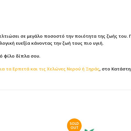
βελτιώσει σε μεγάλο ποσοστό την ποιότητα της ζωής του. Γ
ογική ευεξία κάνοντας την ζωή τους πιο υγιή.
ινό φίλο δίπλα σου.
ια τα Ερπετά και τις Χελώνες Νερού ή Ξηράς
, στο Κατάστ
SOLD
OUT