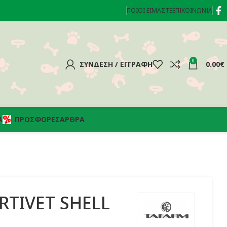
ΠΟΙΟΊ ΕΊΜΑΣΤΕ
ΕΠΙΚΟΙΝΩΝΊΑ
0
ΣΎΝΔΕΣΗ / ΕΓΓΡΑΦΉ
0.00
€
Α
ΠΡΟΣΦΟΡΈΣ
ΆΡΘΡΑ
RTIVET SHELL