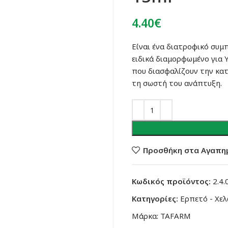
4.40
€
Είναι ένα διατροφικό συμ
ειδικά διαμορφωμένο για 
που διασφαλίζουν την κα
τη σωστή του ανάπτυξη.
Προσθήκη στα Αγαπη
Κωδικός προϊόντος:
2.4.
Κατηγορίες:
Ερπετό - Χε
Μάρκα:
TAFARM