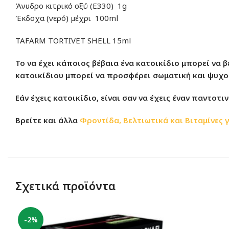
Άνυδρο κιτρικό οξύ (Ε330) 1g
Έκδοχα (νερό) μέχρι 100ml
TAFARM TORTIVET SHELL 15ml
Το να έχει κάποιος βέβαια ένα κατοικίδιο μπορεί να 
κατοικίδιου μπορεί να προσφέρει σωματική και ψυχολ
Εάν έχεις κατοικίδιο, είναι σαν να έχεις έναν παντοτ
Βρείτε και άλλα
Φροντίδα, Βελτιωτικά και Βιταμίνες γ
Σχετικά προϊόντα
-2%