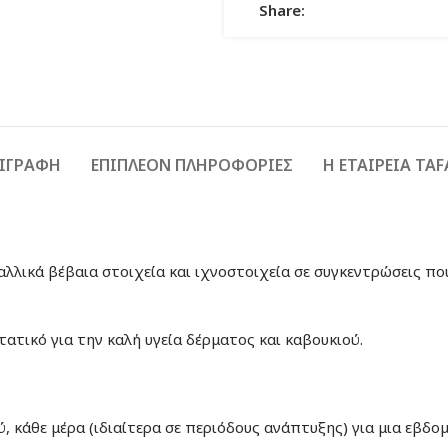
Share:
ΙΓΡΑΦΉ
ΕΠΙΠΛΈΟΝ ΠΛΗΡΟΦΟΡΊΕΣ
Η ΕΤΑΙΡΕΙΑ TA
εταλλικά βέβαια στοιχεία και ιχνοστοιχεία σε συγκεντρώσεις 
τατικό για την καλή υγεία δέρματος και καβουκιού.
, κάθε μέρα (ιδιαίτερα σε περιόδους ανάπτυξης) για μια εβδο