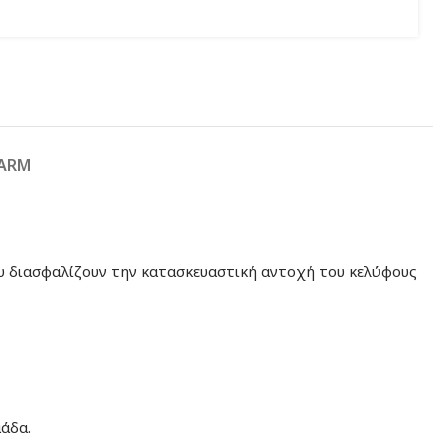
FARM
που διασφαλίζουν την κατασκευαστική αντοχή του κελύφους
μάδα.