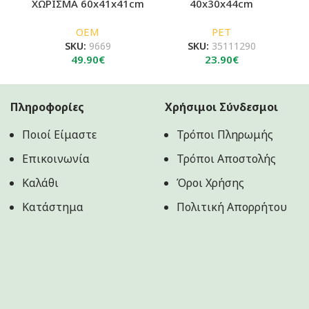
ΧΩΡΙΣΜΑ 60x41x41cm
40x30x44cm
OEM
PET
SKU:
9669
SKU:
35111290
49.90
€
23.90
€
Πληροφορίες
Χρήσιμοι Σύνδεσμοι
Ποιοί Είμαστε
Τρόποι Πληρωμής
Επικοινωνία
Τρόποι Αποστολής
Καλάθι
Όροι Χρήσης
Κατάστημα
Πολιτική Aπορρήτου