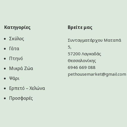
Κατηγορίες
Βρείτε μας
Σκύλος
Συνταγματάρχου Ματαπά
5,
Γάτα
57200 Λαγκαδάς
Πτηνό
Θεσσαλονίκης
6946 669 088
Μικρά Ζώα
pethousemarket@gmail.com
Ψάρι
Ερπετό – Χελώνα
Προσφορές