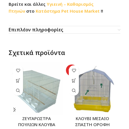
Βρείτε και άλλες
Υγιεινή – Καθαρισμός
Πτηνών
στο
Κατάστημα
Pet House Market
!!
Επιπλέον πληροφορίες
Σχετικά προϊόντα
HOT
HO
ΖΕΥΓΑΡΩΣΤΡΑ
ΚΛΟΥΒΙ ΜΕΣΑΙΟ
Κ
ΠΟΥΛΙΩΝ ΚΛΟΥΒΑ
ΣΠΑΣΤΗ ΟΡΟΦΗ