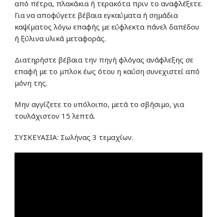
από πέτρα, πλακάκια ή τερακότα πριν το αναφλέξετε.
Για να αποφύγετε βέβαια εγκαύματα ή σημάδια
καψίματος λόγω επαφής με εύφλεκτα πάνελ δαπέδου
ή ξύλινα υλικά μεταφοράς.
Διατηρήστε βέβαια την πηγή φλόγας ανάφλεξης σε
επαφή με το μπλοκ έως ότου η καύση συνεχιστεί από
μόνη της.
Μην αγγίζετε το υπόλοιπο, μετά το σβήσιμο, για
τουλάχιστον 15 λεπτά.
ΣΥΣΚΕΥΑΣΙΑ: Σωλήνας 3 τεμαχίων.