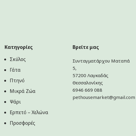
Κατηγορίες
Βρείτε μας
Σκύλος
Συνταγματάρχου Ματαπά
5,
Γάτα
57200 Λαγκαδάς
Πτηνό
Θεσσαλονίκης
6946 669 088
Μικρά Ζώα
pethousemarket@gmail.com
Ψάρι
Ερπετό – Χελώνα
Προσφορές