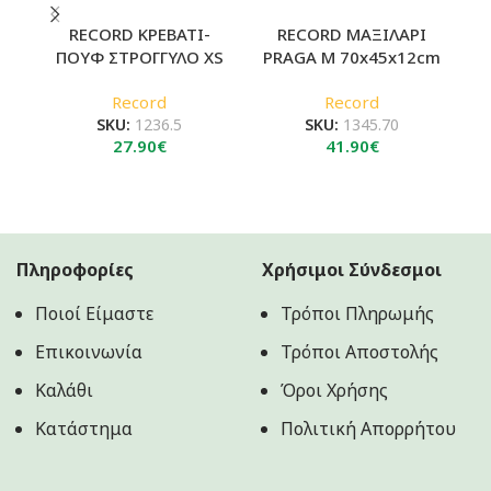
RECORD ΚΡΕΒΑΤΙ-
RECORD ΜΑΞΙΛΑΡΙ
ΠΟΥΦ ΣΤΡΟΓΓΥΛΟ XS
PRAGA M 70x45x12cm
Record
Record
SKU:
1236.5
SKU:
1345.70
27.90
€
41.90
€
Πληροφορίες
Χρήσιμοι Σύνδεσμοι
Ποιοί Είμαστε
Τρόποι Πληρωμής
Επικοινωνία
Τρόποι Αποστολής
Καλάθι
Όροι Χρήσης
Κατάστημα
Πολιτική Aπορρήτου