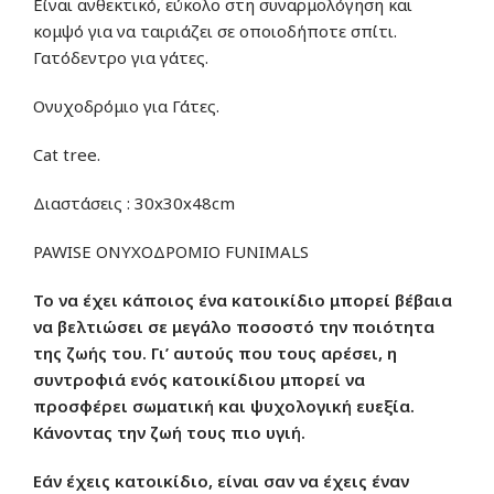
Είναι ανθεκτικό, εύκολο στη συναρμολόγηση και
κομψό για να ταιριάζει σε οποιοδήποτε σπίτι.
Γατόδεντρο για γάτες.
Ονυχοδρόμιο για Γάτες.
Cat tree.
Διαστάσεις : 30x30x48cm
PAWISE ΟΝΥΧΟΔΡΟΜΙΟ FUNIMALS
Το να έχει κάποιος ένα κατοικίδιο μπορεί βέβαια
να βελτιώσει σε μεγάλο ποσοστό την ποιότητα
της ζωής του. Γι’ αυτούς που τους αρέσει, η
συντροφιά ενός κατοικίδιου μπορεί να
προσφέρει σωματική και ψυχολογική ευεξία.
Κάνοντας την ζωή τους πιο υγιή.
Εάν έχεις κατοικίδιο, είναι σαν να έχεις έναν