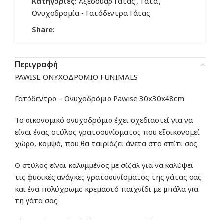
Κατηγορίες:
Αξεσουάρ Γάτας
,
Γάτα
,
Ονυχοδρομία - Γατόδεντρα Γάτας
Share:
Περιγραφή
PAWISE ΟΝΥΧΟΔΡΟΜΙΟ FUNIMALS
Γατόδεντρο – Ονυχοδρόμιο Pawise 30x30x48cm
Το οικονομικό ονυχοδρόμιο έχει σχεδιαστεί για να
είναι ένας στύλος γρατσουνίσματος που εξοικονομεί
χώρο, κομψό, που θα ταιριάζει άνετα στο σπίτι σας.
Ο στύλος είναι καλυμμένος με σίζαλ για να καλύψει
τις φυσικές ανάγκες γρατσουνίσματος της γάτας σας
και ένα πολύχρωμο κρεμαστό παιχνίδι με μπάλα για
τη γάτα σας.