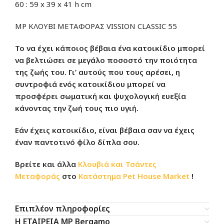
60 : 59 x 39 x 41 h cm
MP ΚΛΟΥΒΙ ΜΕΤΑΦΟΡΑΣ VISSION CLASSIC 55
Το να έχει κάποιος βέβαια ένα κατοικίδιο μπορεί
να βελτιώσει σε μεγάλο ποσοστό την ποιότητα
της ζωής του. Γι’ αυτούς που τους αρέσει, η
συντροφιά ενός κατοικίδιου μπορεί να
προσφέρει σωματική και ψυχολογική ευεξία
κάνοντας την ζωή τους πιο υγιή.
Εάν έχεις κατοικίδιο, είναι βέβαια σαν να έχεις
έναν παντοτινό φίλο δίπλα σου.
Βρείτε και άλλα
Κλουβιά και Τσάντες
Μεταφοράς
στο
Κατάστημα
Pet House Market
!
Επιπλέον πληροφορίες
Η ΕΤΑΙΡΕΙΑ MP Bergamo