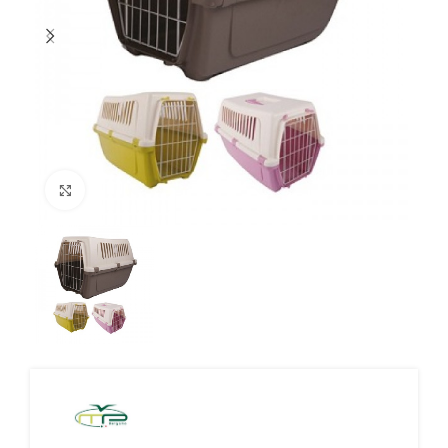
Click to enlarge