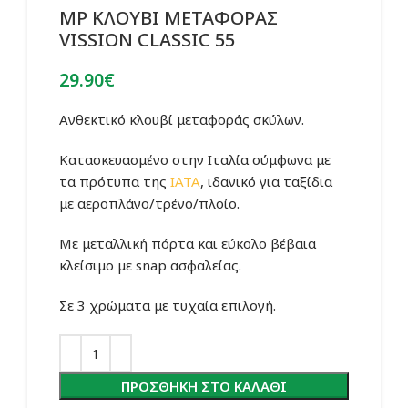
MP ΚΛΟΥΒΙ ΜΕΤΑΦΟΡΑΣ
VISSION CLASSIC 55
29.90
€
Ανθεκτικό κλουβί μεταφοράς σκύλων.
Κατασκευασμένο στην Ιταλία σύμφωνα με
τα πρότυπα της
IATA
, ιδανικό για ταξίδια
με αεροπλάνο/τρένο/πλοίο.
Με μεταλλική πόρτα και εύκολο βέβαια
κλείσιμο με snap ασφαλείας.
Σε 3 χρώματα με τυχαία επιλογή.
ΠΡΟΣΘΉΚΗ ΣΤΟ ΚΑΛΆΘΙ