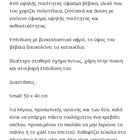
Από υψηλής ποιότητας ύφασμα βέβαια, υλικό που
του χαρίζει πολυτέλεια, ζεστασιά και άνεση με
γούνινο ύφασμα
, υψηλής ποιότητας και
ανθεκτικότητας.
Επένδυση με βισκοελαστικό αφρό, το ύψος του
βέβαια διευκολύνει τα κατοικίδια.
Ιδιαίτερο σταθερό σχήμα όντως, χάρη στην πυκνή
και στοιβαρή επένδυση του.
Διαστάσεις :
Small: 50 x 40 cm
Για λόγους προσωπικής υγιεινής και των δύο, καλό
είναι να υπάρχει πάντα τουλάχιστον ένα κρεβάτι
σκύλου, προκειμένου το σκυλάκι να μην λερώνει το
σαλόνι ή το χαλί του σπιτιού. Καθαρίζει εύκολα στο
πλυντήριο ή στο χέρι και όλοι είναι χαρούμενοι!