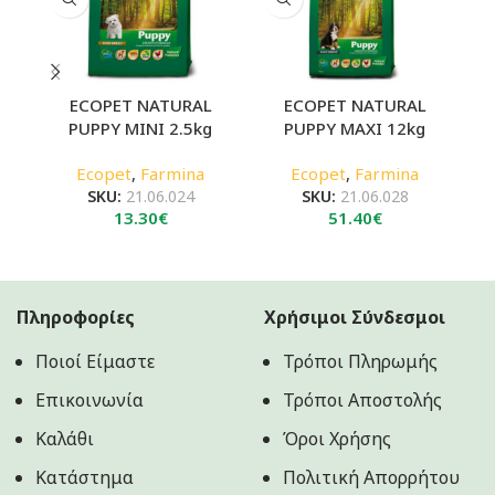
ECOPET NATURAL
ECOPET NATURAL
PUPPY MINI 2.5kg
PUPPY MAXI 12kg
A
Ecopet
,
Farmina
Ecopet
,
Farmina
SKU:
21.06.024
SKU:
21.06.028
13.30
€
51.40
€
Πληροφορίες
Χρήσιμοι Σύνδεσμοι
Ποιοί Είμαστε
Τρόποι Πληρωμής
Επικοινωνία
Τρόποι Αποστολής
Καλάθι
Όροι Χρήσης
Κατάστημα
Πολιτική Aπορρήτου