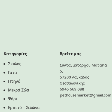
Κατηγορίες
Βρείτε μας
Σκύλος
Συνταγματάρχου Ματαπά
5,
Γάτα
57200 Λαγκαδάς
Πτηνό
Θεσσαλονίκης
6946 669 088
Μικρά Ζώα
pethousemarket@gmail.com
Ψάρι
Ερπετό – Χελώνα