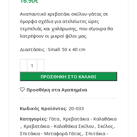
16.90
€
Αναπαυτικό κρεβατάκι σκύλου-γάτας σε
όμορφα σχέδια για ατελείωτες ώρες
τεμπελιάς και χαλάρωσης, που σίγουρα θα
λατρέψουν οι μικροί φίλοι μας.
Διαστάσεις : Small: 50 x 40 cm
ΠΡΟΣΘΉΚΗ ΣΤΟ ΚΑΛΆΘΙ
Προσθήκη στα Αγαπημένα
Κωδικός προϊόντος:
20-033
Κατηγορίες:
Γάτα
,
Κρεβατάκια - Καλαθάκια
,
Κρεβατάκια - Καλαθάκια Σκύλου
,
Σκύλος
,
Σπιτάκια - Μεταφορά Γάτας
,
Σπιτάκια -