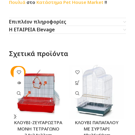
Πουλιά
στο
Κατάστημα
Pet House Market
!!
Επιπλέον πληροφορίες
Η ΕΤΑΙΡΕΙΑ Elevage
Σχετικά προϊόντα
SOLD
SO
OUT
O
ΚΛΟΥΒΙ-ΖΕΥΓΑΡΩΣΤΡΑ
ΚΛΟΥΒΙ ΠΑΠΑΓΑΛΟΥ
Κ
ΜΟΝΗ ΤΕΤΡΑΓΩΝΟ
ΜΕ ΣΥΡΤΑΡΙ