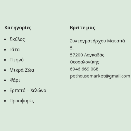
Κατηγορίες
Βρείτε μας
Σκύλος
Συνταγματάρχου Ματαπά
5,
Γάτα
57200 Λαγκαδάς
Πτηνό
Θεσσαλονίκης
6946 669 088
Μικρά Ζώα
pethousemarket@gmail.com
Ψάρι
Ερπετό – Χελώνα
Προσφορές