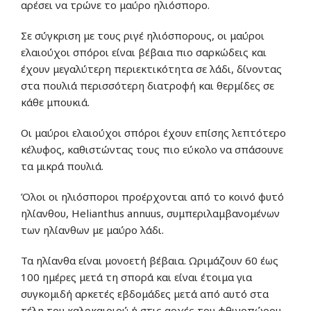
αρέσει να τρώνε το μαύρο ηλιόσπορο.
Σε σύγκριση με τους ριγέ ηλιόσπορους, οι μαύροι
ελαιούχοι σπόροι είναι βέβαια πιο σαρκώδεις και
έχουν μεγαλύτερη περιεκτικότητα σε λάδι, δίνοντας
στα πουλιά περισσότερη διατροφή και θερμίδες σε
κάθε μπουκιά.
Οι μαύροι ελαιούχοι σπόροι έχουν επίσης λεπτότερο
κέλυφος, καθιστώντας τους πιο εύκολο να σπάσουνε
τα μικρά πουλιά.
Όλοι οι ηλιόσποροι προέρχονται από το κοινό φυτό
ηλίανθου, Helianthus annuus, συμπεριλαμβανομένων
των ηλίανθων με μαύρο λάδι.
Τα ηλίανθα είναι μονοετή βέβαια. Ωριμάζουν 60 έως
100 ημέρες μετά τη σπορά και είναι έτοιμα για
συγκομιδή αρκετές εβδομάδες μετά από αυτό στα
τέλη του καλοκαιριού ή στις αρχές του φθινοπώρου.