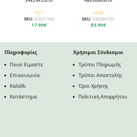
34x24x33cm
48x36x69cm
PET
OEM
SKU:
03021342
SKU:
03020610C
17.90
€
83.90
€
Πληροφορίες
Χρήσιμοι Σύνδεσμοι
Ποιοί Είμαστε
Τρόποι Πληρωμής
Επικοινωνία
Τρόποι Αποστολής
Καλάθι
Όροι Χρήσης
Κατάστημα
Πολιτική Aπορρήτου