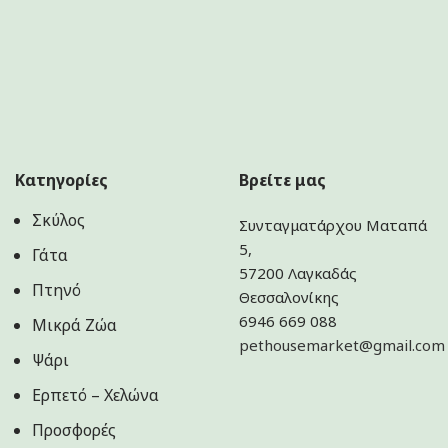
Κατηγορίες
Βρείτε μας
Σκύλος
Συνταγματάρχου Ματαπά
5,
Γάτα
57200 Λαγκαδάς
Πτηνό
Θεσσαλονίκης
6946 669 088
Μικρά Ζώα
pethousemarket@gmail.com
Ψάρι
Ερπετό – Χελώνα
Προσφορές