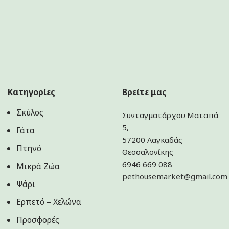
Κατηγορίες
Βρείτε μας
Σκύλος
Συνταγματάρχου Ματαπά
5,
Γάτα
57200 Λαγκαδάς
Πτηνό
Θεσσαλονίκης
6946 669 088
Μικρά Ζώα
pethousemarket@gmail.com
Ψάρι
Ερπετό – Χελώνα
Προσφορές