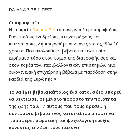
DAJANA 3 ΣΕ 1 TEST
Company info:
Η εταιρεία
Dajana Pet
σε συνεργασία με κορυφαίους
Ευρωπαίους ενυδρείους, κτηνοτρόφους και
κτηνιάτρους, δημιουργούμε συνταγές για σχεδόν 30
χρόνια. Που ακολουθούν βέβαια τα τελευταία
ευρήματα τόσο στον τομέα της διατροφής όσο και
στον τομέα των περιβαλλοντικών επιστημών.
Μια
οικογενειακή επιχείρηση βέβαια με παράδοση στην
καρδιά της Ευρώπης ♥.
Το να έχει βέβαια κάποιος ένα κατοικίδιο μπορεί
να βελτιώσει σε μεγάλο ποσοστό την ποιότητα
της ζωής του. Γι’ αυτούς που τους αρέσει, η
συντροφιά βέβαια ενός κατοικίδιου μπορεί να
προσφέρει σωματική και ψυχολογική ευεξία
κάνοντας την ζωή τους πιο υγιή.