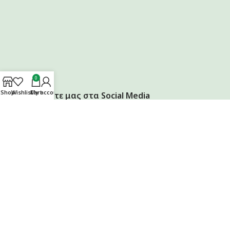
0
Shop
Wishlist
Cart
My account
Ακολουθήστε μας στα Social Media