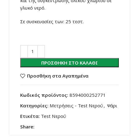
και της συγκέντρωσης ολικού χλωρίου σε
γλυκό νερό.
Σε συσκευασίες των: 25 τεστ.
ΠΡΟΣΘΉΚΗ ΣΤΟ ΚΑΛΆΘΙ
Προσθήκη στα Αγαπημένα
Κωδικός προϊόντος:
8594000252771
Κατηγορίες:
Μετρήσεις - Test Νερού
,
Ψάρι
Ετικέτα:
Test Νερού
Share: