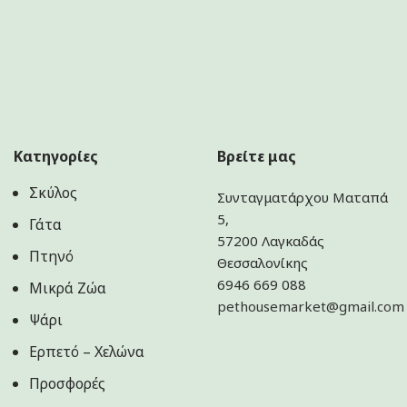
Κατηγορίες
Βρείτε μας
Σκύλος
Συνταγματάρχου Ματαπά
5,
Γάτα
57200 Λαγκαδάς
Πτηνό
Θεσσαλονίκης
6946 669 088
Μικρά Ζώα
pethousemarket@gmail.com
Ψάρι
Ερπετό – Χελώνα
Προσφορές