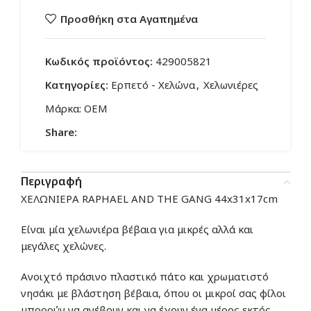
Προσθήκη στα Αγαπημένα
Κωδικός προϊόντος:
429005821
Κατηγορίες:
Ερπετό - Χελώνα
,
Χελωνιέρες
Μάρκα:
OEM
Share:
Περιγραφή
ΧΕΛΩΝΙΕΡΑ RAPHAEL AND THE GANG 44x31x17cm
Είναι μία χελωνιέρα βέβαια για μικρές αλλά και
μεγάλες χελώνες.
Ανοιχτό πράσινο πλαστικό πάτο και χρωματιστό
νησάκι με βλάστηση βέβαια, όπου οι μικροί σας φίλοι
μπορούν να ανέβουν και να έχουν ένα μέρος εκτός