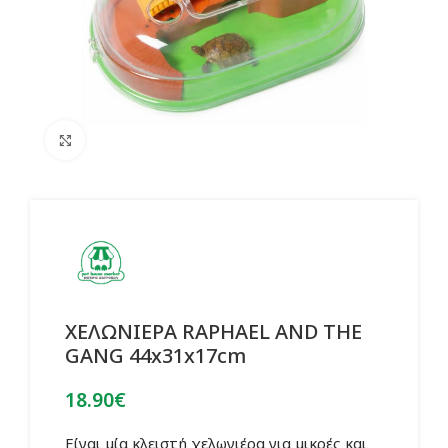
Click to enlarge
ΧΕΛΩΝΙΕΡΑ RAPHAEL AND THE
GANG 44x31x17cm
18.90
€
Είναι μία κλειστή χελωνιέρα για μικρές και