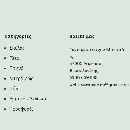
Κατηγορίες
Βρείτε μας
Σκύλος
Συνταγματάρχου Ματαπά
5,
Γάτα
57200 Λαγκαδάς
Πτηνό
Θεσσαλονίκης
6946 669 088
Μικρά Ζώα
pethousemarket@gmail.com
Ψάρι
Ερπετό – Χελώνα
Προσφορές