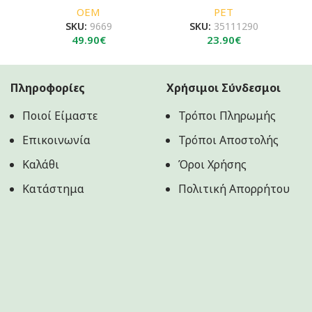
OEM
PET
SKU:
9669
SKU:
35111290
49.90
€
23.90
€
Πληροφορίες
Χρήσιμοι Σύνδεσμοι
Ποιοί Είμαστε
Τρόποι Πληρωμής
Επικοινωνία
Τρόποι Αποστολής
Καλάθι
Όροι Χρήσης
Κατάστημα
Πολιτική Aπορρήτου