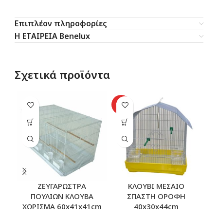
Επιπλέον πληροφορίες
Η ΕΤΑΙΡΕΙΑ Benelux
Σχετικά προϊόντα
SO
HOT
O
ΖΕΥΓΑΡΩΣΤΡΑ
ΚΛΟΥΒΙ ΜΕΣΑΙΟ
Κ
ΠΟΥΛΙΩΝ ΚΛΟΥΒΑ
ΣΠΑΣΤΗ ΟΡΟΦΗ
ΧΩΡΙΣΜΑ 60x41x41cm
40x30x44cm