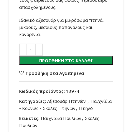
τους φτερωτούς σας φίλους περισσότερο
απασχολημένους.
Ιδανικό αξεσουάρ για μικρόσωμα πτηνά,
μικρούς, μεσαίους παπαγάλους και
καναρίνια.
ΠΡΟΣΘΉΚΗ ΣΤΟ ΚΑΛΆΘΙ
Προσθήκη στα Αγαπημένα
Κωδικός προϊόντος:
13974
Κατηγορίες:
Αξεσουάρ Πτηνών
,
Παιχνίδια
- Κούνιες - Σκάλες Πτηνών
,
Πτηνό
Ετικέτες:
Παιχνίδια Πουλιών
,
Σκάλες
Πουλιών