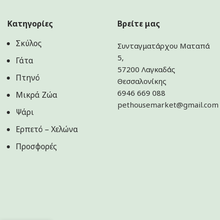
Κατηγορίες
Βρείτε μας
Σκύλος
Συνταγματάρχου Ματαπά
5,
Γάτα
57200 Λαγκαδάς
Πτηνό
Θεσσαλονίκης
6946 669 088
Μικρά Ζώα
pethousemarket@gmail.com
Ψάρι
Ερπετό – Χελώνα
Προσφορές