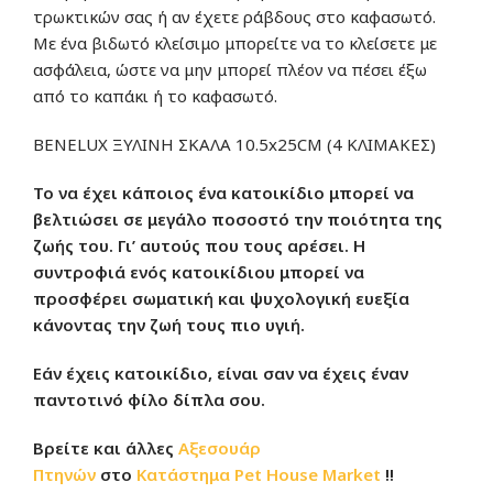
τρωκτικών σας ή αν έχετε ράβδους στο καφασωτό.
Με ένα βιδωτό κλείσιμο μπορείτε να το κλείσετε με
ασφάλεια, ώστε να μην μπορεί πλέον να πέσει έξω
από το καπάκι ή το καφασωτό.
BENELUX ΞΥΛΙΝΗ ΣΚΑΛΑ 10.5x25CM (4 ΚΛΙΜΑΚΕΣ)
Το να έχει κάποιος ένα κατοικίδιο μπορεί να
βελτιώσει σε μεγάλο ποσοστό την ποιότητα της
ζωής του. Γι’ αυτούς που τους αρέσει. Η
συντροφιά ενός κατοικίδιου μπορεί να
προσφέρει σωματική και ψυχολογική ευεξία
κάνοντας την ζωή τους πιο υγιή.
Εάν έχεις κατοικίδιο, είναι σαν να έχεις έναν
παντοτινό φίλο δίπλα σου.
Βρείτε και άλλες
Αξεσουάρ
Πτηνών
στο
Κατάστημα
Pet House Market
!!