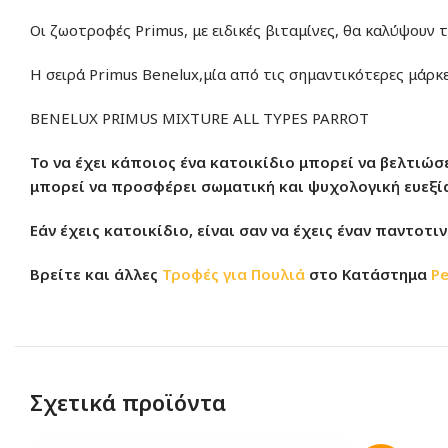
Οι ζωοτροφές Primus, με ειδικές βιταμίνες, θα καλύψουν 
Η σειρά Primus Benelux,μία από τις σημαντικότερες μάρκ
BENELUX PRIMUS MIXTURE ALL TYPES PARROT
Το να έχει κάποιος ένα κατοικίδιο μπορεί να βελτιώσ
μπορεί να προσφέρει σωματική και ψυχολογική ευεξία
Εάν έχεις κατοικίδιο, είναι σαν να έχεις έναν παντοτ
Βρείτε και άλλες
Τροφές για Πουλιά
στο Κατάστημα
Pe
Σχετικά προϊόντα