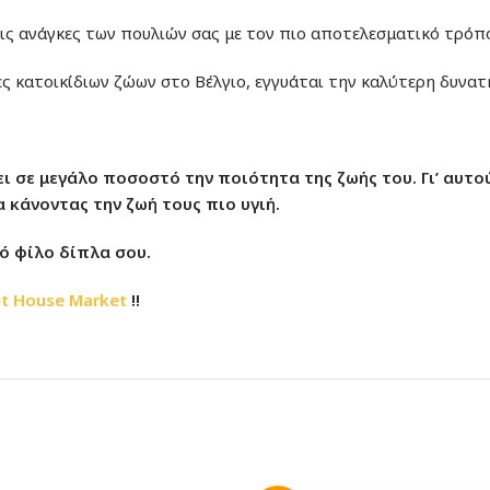
τις ανάγκες των πουλιών σας με τον πιο αποτελεσματικό τρόπ
ες κατοικίδιων ζώων στο Βέλγιο, εγγυάται την καλύτερη δυνα
ει σε μεγάλο ποσοστό την ποιότητα της ζωής του. Γι’ αυτο
 κάνοντας την ζωή τους πιο υγιή.
ινό φίλο δίπλα σου.
t House Market
!!