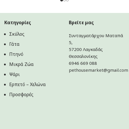
Κατηγορίες
Βρείτε μας
Σκύλος
Συνταγματάρχου Ματαπά
5,
Γάτα
57200 Λαγκαδάς
Πτηνό
Θεσσαλονίκης
6946 669 088
Μικρά Ζώα
pethousemarket@gmail.com
Ψάρι
Ερπετό – Χελώνα
Προσφορές