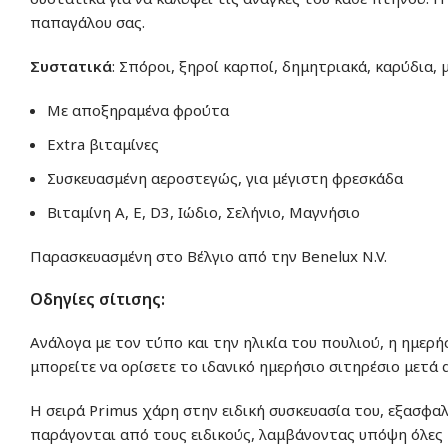
παπαγάλου σας.
Συστατικά
: Σπόροι, ξηροί καρποί, δημητριακά, καρύδια, 
Με αποξηραμένα φρούτα
Extra βιταμίνες
Συσκευασμένη αεροστεγώς, για μέγιστη φρεσκάδα
Βιταμίνη A, E, D3, Ιώδιο, Σελήνιο, Μαγνήσιο
Παρασκευασμένη στο Βέλγιο από την Benelux N.V.
Οδηγίες σίτισης:
Ανάλογα με τον τύπο και την ηλικία του πουλιού, η ημερή
μπορείτε να ορίσετε το ιδανικό ημερήσιο σιτηρέσιο μετά 
Η σειρά Primus χάρη στην ειδική συσκευασία του, εξασφ
παράγονται από τους ειδικούς, λαμβάνοντας υπόψη όλες 