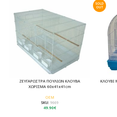
SOLD
OUT
ΖΕΥΓΑΡΩΣΤΡΑ ΠΟΥΛΙΩΝ ΚΛΟΥΒΑ
ΚΛΟΥΒΙ 
ΧΩΡΙΣΜΑ 60x41x41cm
OEM
SKU:
9669
49.90
€