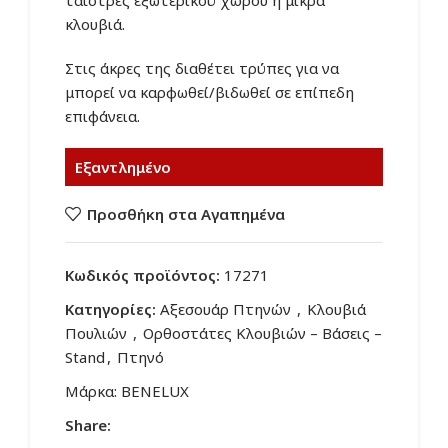
ταΐστρες εξωτερικού χώρου ή μικρά
κλουβιά.
Στις άκρες της διαθέτει τρύπες για να
μπορεί να καρφωθεί/βιδωθεί σε επίπεδη
επιφάνεια.
Εξαντλημένο
Προσθήκη στα Αγαπημένα
Κωδικός προϊόντος:
17271
Κατηγορίες:
Αξεσουάρ Πτηνών
,
Κλουβιά
Πουλιών
,
Ορθοστάτες Κλουβιών – Βάσεις –
Stand
,
Πτηνό
Μάρκα:
BENELUX
Share: