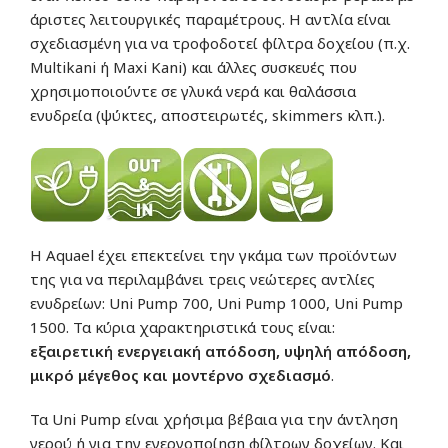
άριστες λειτουργικές παραμέτρους. Η αντλία είναι
σχεδιασμένη για να τροφοδοτεί φίλτρα δοχείου (π.χ.
Multikani ή Maxi Kani) και άλλες συσκευές που
χρησιμοποιούντε σε γλυκά νερά και θαλάσσια
ενυδρεία (ψύκτες, αποστειρωτές, skimmers κλπ.).
Η Aquael έχει επεκτείνει την γκάμα των προϊόντων
της για να περιλαμβάνει τρεις νεώτερες αντλίες
ενυδρείων: Uni Pump 700, Uni Pump 1000, Uni Pump
1500. Τα κύρια χαρακτηριστικά τους είναι:
εξαιρετική ενεργειακή απόδοση, υψηλή απόδοση,
μικρό μέγεθος και μοντέρνο σχεδιασμό
.
Τα Uni Pump είναι χρήσιμα βέβαια για την άντληση
νερού ή για την ενεργοποίηση φίλτρων δοχείων. Και