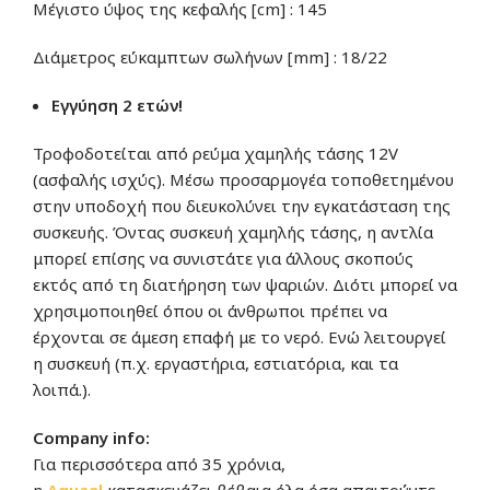
Μέγιστο ύψος της κεφαλής [cm] : 145
Διάμετρος εύκαμπτων σωλήνων [mm] : 18/22
Εγγύηση 2 ετών!
Τροφοδοτείται από ρεύμα χαμηλής τάσης 12V
(ασφαλής ισχύς). Μέσω προσαρμογέα τοποθετημένου
στην υποδοχή που διευκολύνει την εγκατάσταση της
συσκευής. Όντας συσκευή χαμηλής τάσης, η αντλία
μπορεί επίσης να συνιστάτε για άλλους σκοπούς
εκτός από τη διατήρηση των ψαριών. Διότι μπορεί να
χρησιμοποιηθεί όπου οι άνθρωποι πρέπει να
έρχονται σε άμεση επαφή με το νερό. Ενώ λειτουργεί
η συσκευή (π.χ. εργαστήρια, εστιατόρια, και τα
λοιπά.).
Company info:
Για περισσότερα από 35 χρόνια,
η
Aquae
l
κατασκευάζει βέβαια όλα όσα απαιτούντε