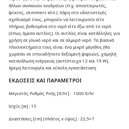
άλλων συσκευών ενυδρείων (π.χ. αποστειρωτές,
ψύκτες, skimmers κλπ.). Χάρη στο υδατοστεγές
σχεδιασμό τους, μπορούν να λειτουργούν είτε
πλήρως βυθισμένα στο νερό είτε έξω από το νερό
(όπως άμεσα αντλίες). Οι αντλίες είναι κατάλληλες για
χρήση σε γλυκό νερό και σε αλμυρό νερό. Τα βασικά
πλεονεκτήματα τους είναι: ένα μικρό μέγεθος (θα
χωρέσει σε οποιαδήποτε δεξαμενή ψαριών), χαμηλή
κατανάλωση ενέργειας (αντίστοιχα 12 και 19 W),
ήρεμη λειτουργία και εύκολη εγκατάσταση.
ΕΚΔΟΣΕΙΣ ΚΑΙ ΠΑΡΑΜΕΤΡΟΙ
Μεγιστός Ρυθμός Ροής [lt/hr] : 1000 lt/hr
Ισχύς [w] : 15
Διαστάσεις [cm] (πλάτος x ύψος) : 22,5×7