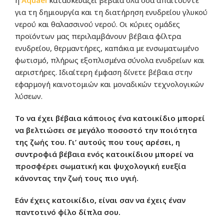
για τη δημιουργία και τη διατήρηση ενυδρείου γλυκού
νερού και θαλασσινού νερού. Οι κύριες ομάδες
προϊόντων μας περιλαμβάνουν βέβαια φίλτρα
ενυδρείου, θερμαντήρες, καπάκια με ενσωματωμένο
φωτισμό, πλήρως εξοπλισμένα σύνολα ενυδρείων και
αεριστήρες. Ιδιαίτερη έμφαση δίνετε βέβαια στην
εφαρμογή καινοτομιών και μοναδικών τεχνολογικών
λύσεων.
Το να έχει βέβαια κάποιος ένα κατοικίδιο μπορεί
να βελτιώσει σε μεγάλο ποσοστό την ποιότητα
της ζωής του. Γι’ αυτούς που τους αρέσει, η
συντροφιά βέβαια ενός κατοικίδιου μπορεί να
προσφέρει σωματική και ψυχολογική ευεξία
κάνοντας την ζωή τους πιο υγιή.
Εάν έχεις κατοικίδιο, είναι σαν να έχεις έναν
παντοτινό φίλο δίπλα σου.