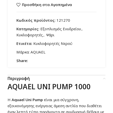
Προσθήκη στα Αγαπημένα
Κωδικός προϊόντος:
121270
Κατηγορίες:
Εξοπλισμός Ενυδρείου
,
Κυκλοφορητές
,
Ψάρι
Ετικέτα:
Κυκλοφορητές Νερού
Μάρκα:
AQUAEL
Share:
Περιγραφή
AQUAEL UNI PUMP 1000
Η
Aquael Uni Pump
είναι μια σύγχρονη,
εξοικονόμησης ενέργειας άμεση αντλία που διαθέτει
έναν λεπτό τύπο παράγοντα σε συνδυασμό βέβαια με