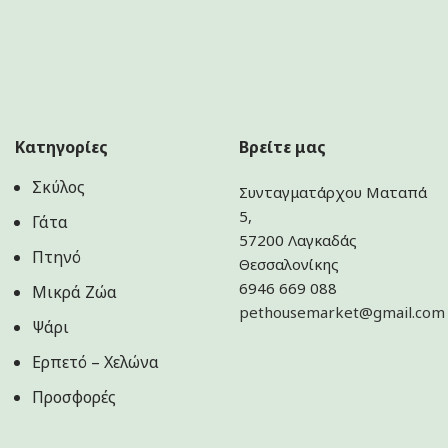
Κατηγορίες
Βρείτε μας
Σκύλος
Συνταγματάρχου Ματαπά
5,
Γάτα
57200 Λαγκαδάς
Πτηνό
Θεσσαλονίκης
6946 669 088
Μικρά Ζώα
pethousemarket@gmail.com
Ψάρι
Ερπετό – Χελώνα
Προσφορές