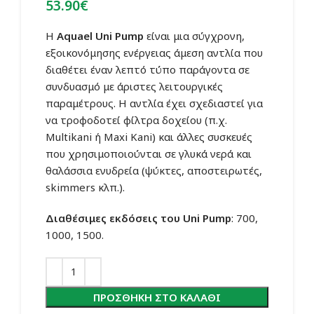
53.90
€
Η
Aquael Uni Pump
είναι μια σύγχρονη,
εξοικονόμησης ενέργειας άμεση αντλία που
διαθέτει έναν λεπτό τύπο παράγοντα σε
συνδυασμό με άριστες λειτουργικές
παραμέτρους. Η αντλία έχει σχεδιαστεί για
να τροφοδοτεί φίλτρα δοχείου (π.χ.
Multikani ή Maxi Kani) και άλλες συσκευές
που χρησιμοποιούνται σε γλυκά νερά και
θαλάσσια ενυδρεία (ψύκτες, αποστειρωτές,
skimmers κλπ.).
Διαθέσιμες εκδόσεις του Uni Pump
: 700,
1000, 1500.
ΠΡΟΣΘΉΚΗ ΣΤΟ ΚΑΛΆΘΙ