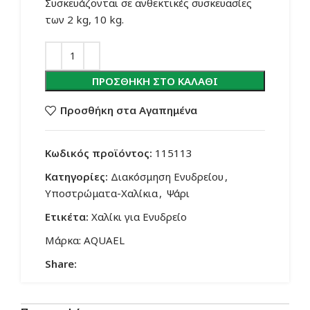
Συσκευάζονται σε ανθεκτικές συσκευασίες
των 2 kg, 10 kg.
ΠΡΟΣΘΉΚΗ ΣΤΟ ΚΑΛΆΘΙ
Προσθήκη στα Αγαπημένα
Κωδικός προϊόντος:
115113
Κατηγορίες:
Διακόσμηση Ενυδρείου
,
Υποστρώματα-Χαλίκια
,
Ψάρι
Ετικέτα:
Χαλίκι για Ενυδρείο
Μάρκα:
AQUAEL
Share: