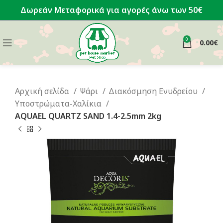
Δωρεάν Μεταφορικά για αγορές άνω των 50€
0
0.00
€
Αρχική σελίδα
Ψάρι
Διακόσμηση Ενυδρείου
Υποστρώματα-Χαλίκια
AQUAEL QUARTZ SAND 1.4-2.5mm 2kg