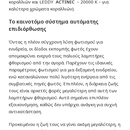
κοραλλιών και LEDDY
ACTINIC
– 20000 K – για
καλύτερα χρώματα κοραλλιών).
Το καινοτόμο σύστημα αυτόματης
επιδιόρθωσης
Όντας η πλέον σύγχρονη λύση φωτισμού για
ενυδρεία, οι δίοδοι εκπομπής φωτός έχουν
απομακρύνει ενεργά τους παλιούς λαμπτήρες
φθορισμού από την αγορά. Παρέχουν τις ιδανικές
παραμέτρους φωτισμού για μια δεξαμενή ενυδρείου,
ενώ καταναλώνουν πολύ λιγότερη ενέργεια από τις
συμβατικές πηγές φωτός. Επιπλέον, η διάρκεια ζωής
τους είναι αρκετές φορές μεγαλύτερη από αυτή των
λαμπτήρων φθορισμού. Αυτό σημαίνει επιπλέον
εξοικονόμηση, καθώς δεν υπάρχει ανάγκη για συχνή
αντικατάσταση.
Προκειμένου η ζωή τους να γίνει ακόμη μεγαλύτερη, η