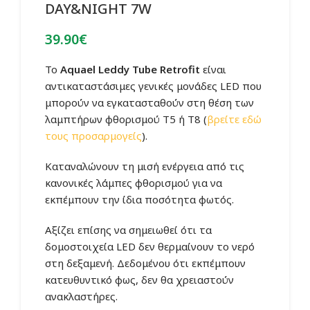
DAY&NIGHT 7W
39.90
€
Το
Aquael
Leddy Tube Retrofit
είναι
αντικαταστάσιμες γενικές μονάδες LED που
μπορούν να εγκατασταθούν στη θέση των
λαμπτήρων φθορισμού T5 ή T8 (
βρείτε εδώ
τους προσαρμογείς
).
Καταναλώνουν τη μισή ενέργεια από τις
κανονικές λάμπες φθορισμού για να
εκπέμπουν την ίδια ποσότητα φωτός.
Αξίζει επίσης να σημειωθεί ότι τα
δομοστοιχεία LED δεν θερμαίνουν το νερό
στη δεξαμενή. Δεδομένου ότι εκπέμπουν
κατευθυντικό φως, δεν θα χρειαστούν
ανακλαστήρες.