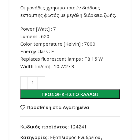
Οι μονάδες χρησιμοποιούν διόδους
εκπομπής φωτός με μεγάλη διάρκεια ζωής.
Power [Watt] : 7
Lumens : 620
Color temperature [Kelvin] : 7000
Energy class : F
Replaces fluorescent lamps : T8 15 W
Width [in/cm] : 10.7/27.3
ΠΡΟΣΘΉΚΗ ΣΤΟ ΚΑΛΆΘΙ
Προσθήκη στα Αγαπημένα
Κωδικός προϊόντος:
124241
Κατηγορίες:
Εξοπλισμός Ενυδρείου
,