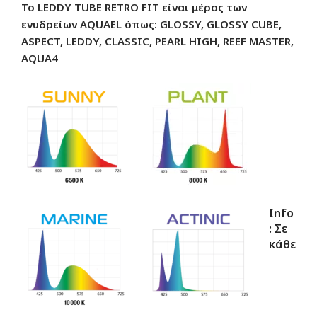
Το LEDDY TUBE RETRO FIT είναι μέρος των
ενυδρείων AQUAEL όπως: GLOSSY, GLOSSY CUBE,
ASPECT, LEDDY, CLASSIC, PEARL
HIGH, REEF MASTER,
AQUA4
Info
: Σε
κάθε