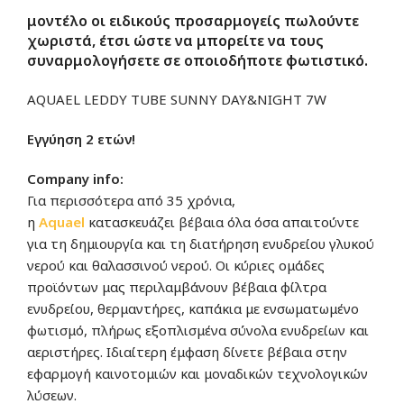
μοντέλο οι
ειδικούς προσαρμογείς
πωλούντε
χωριστά, έτσι ώστε να μπορείτε να τους
συναρμολογήσετε σε οποιοδήποτε φωτιστικό.
AQUAEL LEDDY TUBE SUNNY DAY&NIGHT 7W
Εγγύηση 2 ετών!
Company info:
Για περισσότερα από 35 χρόνια,
η
Aquae
l
κατασκευάζει βέβαια όλα όσα απαιτούντε
για τη δημιουργία και τη διατήρηση ενυδρείου γλυκού
νερού και θαλασσινού νερού. Οι κύριες ομάδες
προϊόντων μας περιλαμβάνουν βέβαια φίλτρα
ενυδρείου, θερμαντήρες, καπάκια με ενσωματωμένο
φωτισμό, πλήρως εξοπλισμένα σύνολα ενυδρείων και
αεριστήρες. Ιδιαίτερη έμφαση δίνετε βέβαια στην
εφαρμογή καινοτομιών και μοναδικών τεχνολογικών
λύσεων.