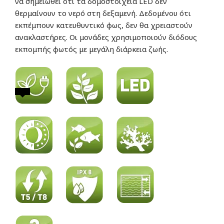
να σημειωθεί ότι τα δομοστοιχεία LED δεν
θερμαίνουν το νερό στη δεξαμενή. Δεδομένου ότι
εκπέμπουν κατευθυντικό φως, δεν θα χρειαστούν
ανακλαστήρες. Οι μονάδες χρησιμοποιούν διόδους
εκπομπής φωτός με μεγάλη διάρκεια ζωής.