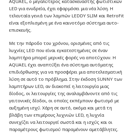
AQUAEL, ο μεγαλύτερος κατασκευαστής φωτιστικών
LED για ενυδρεία, έχει εφαρμόσει μια νέα λύση. Η
τελευταία γενιά των λαμπών LEDDY SLIM και RetroFit
είναι εξοπλισμένη με ένα καινοτόμο σύστημα αυτο-
επισκευής.
Με την πάροδο του χρόνου, ορισμένες από τις
λυχνίες LED που είναι εγκατεστημένες σε έναν
λαμπτήρα μπορεί μερικές φορές να αποτύχουν. Η
AQUAEL έχει αναπτύξει ένα σύστημα αυτόματης
επιδιόρθωσης για να προσφέρει μια αποτελεσματική
λύση σε αυτό το πρόβλημα. Στην έκδοση SUNNY των
λαμπτήρων LED, αν διακοπεί η λειτουργία μιας
δίοδος, οι λειτουργίες της αναλαμβάνοντε από τις
γειτονικές δίοδοι, οι οποίες εκπέμπουν φωτισμό με
αυξημένη ισχύ. Χάρη σε αυτό, ακόμα και μετά τη
βλάβη των επιμέρους λυχνιών LED, η λυχνία
συνεχίζει να λειτουργεί σωστά και η ισχύς και οι
παραμέτρους φωτισμού παραμένουν αμετάβλητες.