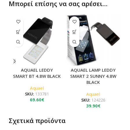
Μπορεί επίσης να σας αρέσει…
AQUAEL LEDDY
AQUAEL LAMP LEDDY
SMART BT 4.8W BLACK
SMART 2 SUNNY 4.8W
BLACK
Aquael
SKU:
133781
Aquael
69.60
€
SKU:
124226
39.90
€
Σχετικά προϊόντα