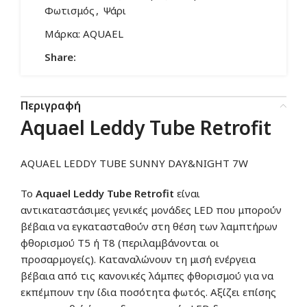
Φωτισμός
,
Ψάρι
Μάρκα:
AQUAEL
Share:
Περιγραφή
Aquael
Leddy Tube Retrofit
AQUAEL LEDDY TUBE SUNNY DAY&NIGHT 7W
Το
Aquael
Leddy Tube Retrofit
είναι
αντικαταστάσιμες γενικές μονάδες LED που μπορούν
βέβαια να εγκατασταθούν στη θέση των λαμπτήρων
φθορισμού T5 ή T8 (περιλαμβάνονται οι
προσαρμογείς). Καταναλώνουν τη μισή ενέργεια
βέβαια από τις κανονικές λάμπες φθορισμού για να
εκπέμπουν την ίδια ποσότητα φωτός. Αξίζει επίσης