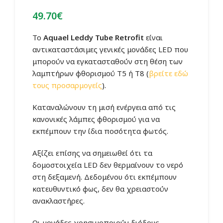
49.70
€
Το
Aquael
Leddy Tube Retrofit
είναι
αντικαταστάσιμες γενικές μονάδες LED που
μπορούν να εγκατασταθούν στη θέση των
λαμπτήρων φθορισμού T5 ή T8 (
βρείτε εδώ
τους προσαρμογείς
).
Καταναλώνουν τη μισή ενέργεια από τις
κανονικές λάμπες φθορισμού για να
εκπέμπουν την ίδια ποσότητα φωτός.
Αξίζει επίσης να σημειωθεί ότι τα
δομοστοιχεία LED δεν θερμαίνουν το νερό
στη δεξαμενή. Δεδομένου ότι εκπέμπουν
κατευθυντικό φως, δεν θα χρειαστούν
ανακλαστήρες.
Οι μονάδες χρησιμοποιούν διόδους