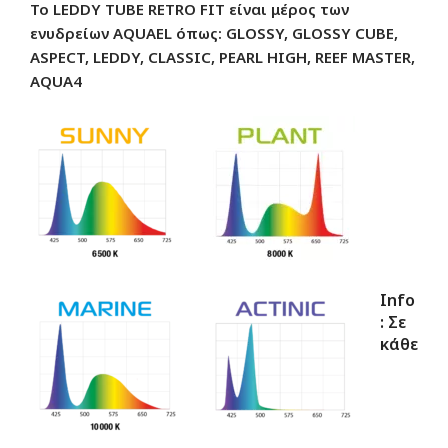
Το LEDDY TUBE RETRO FIT είναι μέρος των
ενυδρείων AQUAEL όπως: GLOSSY, GLOSSY CUBE,
ASPECT, LEDDY, CLASSIC, PEARL
HIGH, REEF MASTER,
AQUA4
Info
: Σε
κάθε