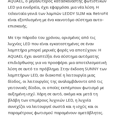
AQUAEL, ο μεγαλύτερος κατασκευαστής φωτιστικών
LED για ενυδρεία, έχει εφαρμόσει μια νέα λύση. Η
τελευταία γενιά των λαμπών LEDDY SLIM και RetroFit
είναι εξοπλισμένη με ένα καινοτόμο σύστημα αυτο-
επισκευής.
Με την πάροδο του χρόνου, ορισμένες από τις
λυχνίες LED που είναι εγκατεστημένες σε έναν
λαμπτήρα μπορεί μερικές φορές να αποτύχουν. Η
AQUAEL έχει αναπτύξει ένα σύστημα αυτόματης
επιδιόρθωσης για να προσφέρει μια αποτελεσματική
λύση σε αυτό το πρόβλημα. Στην έκδοση SUNNY των
λαμπτήρων LED, αν διακοπεί η λειτουργία μιας
δίοδος, οι λειτουργίες της αναλαμβάνοντε από τις
γειτονικές δίοδοι, οι οποίες εκπέμπουν φωτισμό με
αυξημένη ισχύ. Χάρη σε αυτό, ακόμα και μετά τη
βλάβη των επιμέρους λυχνιών LED, η λυχνία
συνεχίζει να λειτουργεί σωστά και η ισχύς και οι
παραμέτρους φωτισμού παραμένουν αμετάβλητες.