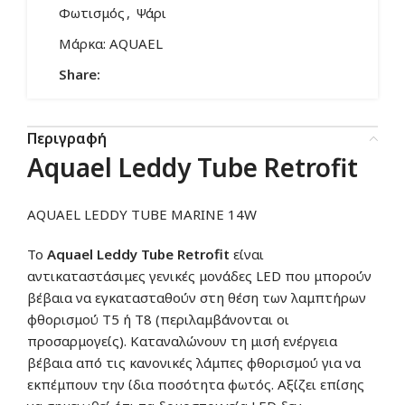
Φωτισμός
,
Ψάρι
Μάρκα:
AQUAEL
Share:
Περιγραφή
Aquael
Leddy Tube Retrofit
AQUAEL LEDDY TUBE MARINE 14W
Το
Aquael
Leddy Tube Retrofit
είναι
αντικαταστάσιμες γενικές μονάδες LED που μπορούν
βέβαια να εγκατασταθούν στη θέση των λαμπτήρων
φθορισμού T5 ή T8 (περιλαμβάνονται οι
προσαρμογείς). Καταναλώνουν τη μισή ενέργεια
βέβαια από τις κανονικές λάμπες φθορισμού για να
εκπέμπουν την ίδια ποσότητα φωτός. Αξίζει επίσης