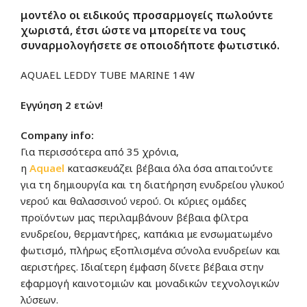
μοντέλο οι
ειδικούς προσαρμογείς
πωλούντε
χωριστά, έτσι ώστε να μπορείτε να τους
συναρμολογήσετε σε οποιοδήποτε φωτιστικό.
AQUAEL LEDDY TUBE MARINE 14W
Εγγύηση 2 ετών!
Company info:
Για περισσότερα από 35 χρόνια,
η
Aquae
l
κατασκευάζει βέβαια όλα όσα απαιτούντε
για τη δημιουργία και τη διατήρηση ενυδρείου γλυκού
νερού και θαλασσινού νερού. Οι κύριες ομάδες
προϊόντων μας περιλαμβάνουν βέβαια φίλτρα
ενυδρείου, θερμαντήρες, καπάκια με ενσωματωμένο
φωτισμό, πλήρως εξοπλισμένα σύνολα ενυδρείων και
αεριστήρες. Ιδιαίτερη έμφαση δίνετε βέβαια στην
εφαρμογή καινοτομιών και μοναδικών τεχνολογικών
λύσεων.