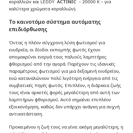
κοραλλιών και LEDDY
ACTINIC
– 20000 K – για
καλύτερα χρώματα κοραλλιών).
Το καινοτόμο σύστημα αυτόματης
επιδιόρθωσης
Όντας η πλέον σύγχρονη λύση φωτισμού για
ενυδρεία, οι δίοδοι εκπομπής φωτός έχουν
απομακρύνει ενεργά τους παλιούς λαμπτήρες
φθορισμού από την αγορά. Παρέχουν τις ιδανικές
παραμέτρους φωτισμού για μια δεξαμενή ενυδρείου,
ενώ καταναλώνουν πολύ λιγότερη ενέργεια από τις
συμβατικές πηγές φωτός. Επιπλέον, η διάρκεια ζωής
τους είναι αρκετές φορές μεγαλύτερη από αυτή των
λαμπτήρων φθορισμού. Αυτό σημαίνει επιπλέον
εξοικονόμηση, καθώς δεν υπάρχει ανάγκη για συχνή
αντικατάσταση.
Προκειμένου η ζωή τους να γίνει ακόμη μεγαλύτερη, η