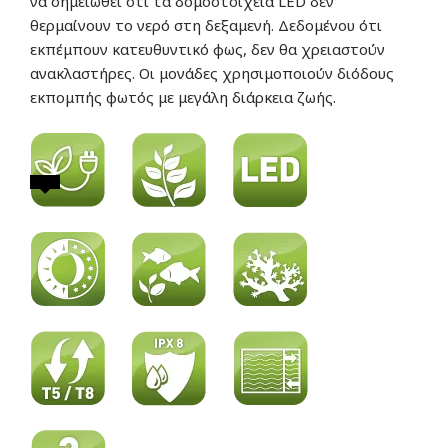
να σημειωθεί ότι τα δομοστοιχεία LED δεν
θερμαίνουν το νερό στη δεξαμενή. Δεδομένου ότι
εκπέμπουν κατευθυντικό φως, δεν θα χρειαστούν
ανακλαστήρες. Οι μονάδες χρησιμοποιούν διόδους
εκπομπής φωτός με μεγάλη διάρκεια ζωής.