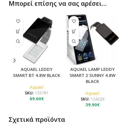
Μπορεί επίσης να σας αρέσει…
AQUAEL LEDDY
AQUAEL LAMP LEDDY
SMART BT 4.8W BLACK
SMART 2 SUNNY 4.8W
BLACK
Aquael
SKU:
133781
Aquael
69.60
€
SKU:
124226
39.90
€
Σχετικά προϊόντα