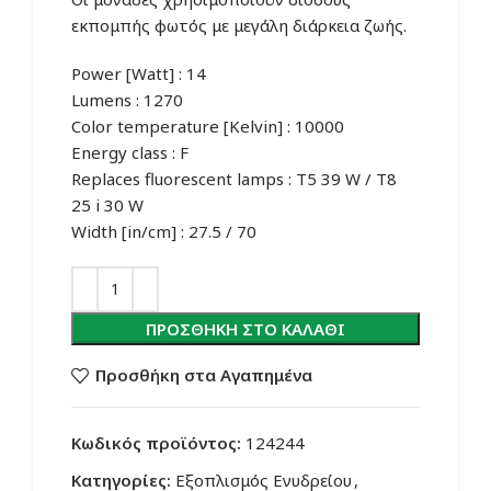
εκπομπής φωτός με μεγάλη διάρκεια ζωής.
Power [Watt] : 14
Lumens : 1270
Color temperature [Kelvin] : 10000
Energy class : F
Replaces fluorescent lamps : T5 39 W / T8
25 i 30 W
Width [in/cm] : 27.5 / 70
ΠΡΟΣΘΉΚΗ ΣΤΟ ΚΑΛΆΘΙ
Προσθήκη στα Αγαπημένα
Κωδικός προϊόντος:
124244
Κατηγορίες:
Εξοπλισμός Ενυδρείου
,