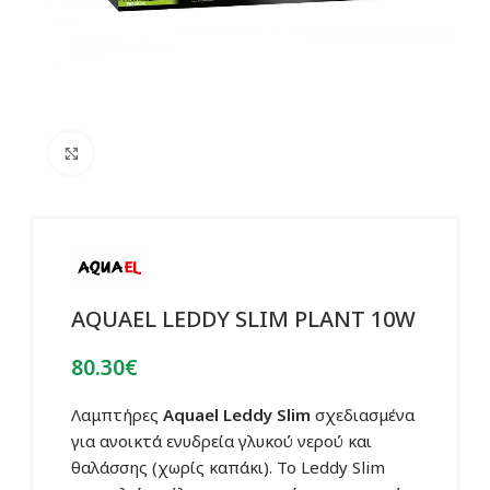
Click to enlarge
AQUAEL LEDDY SLIM PLANT 10W
80.30
€
Λαμπτήρες
Aquael
Leddy Slim
σχεδιασμένα
για ανοικτά ενυδρεία γλυκού νερού και
θαλάσσης (χωρίς καπάκι). Το Leddy Slim