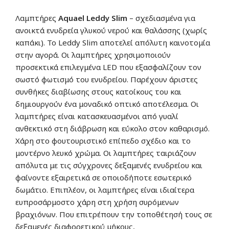
Λαμπτήρες
Aquael
Leddy Slim
– σχεδιασμένα για
ανοικτά ενυδρεία γλυκού νερού και θαλάσσης (χωρίς
καπάκι). Το Leddy Slim αποτελεί απόλυτη καινοτομία
στην αγορά. Οι λαμπτήρες χρησιμοποιούν
προσεκτικά επιλεγμένα LED που εξασφαλίζουν τον
σωστό φωτισμό του ενυδρείου. Παρέχουν άριστες
συνθήκες διαβίωσης στους κατοίκους του και
δημιουργούν ένα μοναδικό οπτικό αποτέλεσμα. Οι
λαμπτήρες είναι κατασκευασμένοι από γυαλί
ανθεκτικό στη διάβρωση και εύκολο στον καθαρισμό.
Χάρη στο φουτουριστικό επίπεδο σχέδιο και το
μοντέρνο λευκό χρώμα. Οι λαμπτήρες ταιριάζουν
απόλυτα με τις σύγχρονες δεξαμενές ενυδρείου και
φαίνοντε εξαιρετικά σε οποιοδήποτε εσωτερικό
δωμάτιο. Επιπλέον, οι λαμπτήρες είναι ιδιαίτερα
ευπροσάρμοστο χάρη στη χρήση συρόμενων
βραχιόνων. Που επιτρέπουν την τοποθέτησή τους σε
δεξαμενές διαφορετικού μήκους,