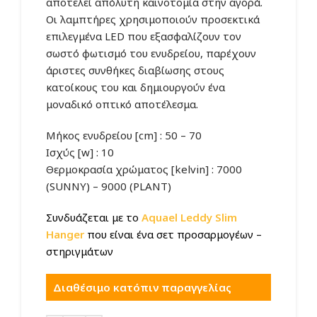
αποτελεί απόλυτη καινοτομία στην αγορά.
Οι λαμπτήρες χρησιμοποιούν προσεκτικά
επιλεγμένα LED που εξασφαλίζουν τον
σωστό φωτισμό του ενυδρείου, παρέχουν
άριστες συνθήκες διαβίωσης στους
κατοίκους του και δημιουργούν ένα
μοναδικό οπτικό αποτέλεσμα.
Μήκος ενυδρείου [cm] : 50 – 70
Ισχύς [w] : 10
Θερμοκρασία χρώματος [kelvin] : 7000
(SUNNY) – 9000 (PLANT)
Συνδυάζεται με το
Aquael Leddy Slim
Hanger
που είναι ένα σ
ετ προσαρμογέων –
στηριγμάτων
Διαθέσιμο κατόπιν παραγγελίας