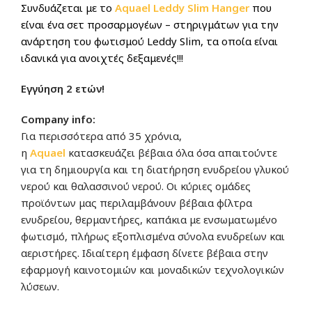
Συνδυάζεται με το
Aquael Leddy Slim Hanger
που
είναι ένα σ
ετ προσαρμογέων – στηριγμάτων για την
ανάρτηση του φωτισμού Leddy Slim, τα οποία είναι
ιδανικά για ανοιχτές δεξαμενές!!!
Εγγύηση 2 ετών!
Company info:
Για περισσότερα από 35 χρόνια,
η
Aquae
l
κατασκευάζει βέβαια όλα όσα απαιτούντε
για τη δημιουργία και τη διατήρηση ενυδρείου γλυκού
νερού και θαλασσινού νερού. Οι κύριες ομάδες
προϊόντων μας περιλαμβάνουν βέβαια φίλτρα
ενυδρείου, θερμαντήρες, καπάκια με ενσωματωμένο
φωτισμό, πλήρως εξοπλισμένα σύνολα ενυδρείων και
αεριστήρες. Ιδιαίτερη έμφαση δίνετε βέβαια στην
εφαρμογή καινοτομιών και μοναδικών τεχνολογικών
λύσεων.