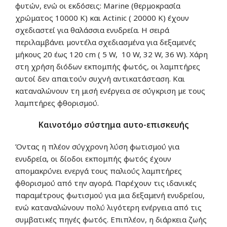
φυτών, ενώ οι εκδόσεις: Marine (θερμοκρασία
χρώματος 10000 K) και Actinic ( 20000 K) έχουν
σχεδιαστεί για θαλάσσια ενυδρεία. Η σειρά
περιλαμβάνει μοντέλα σχεδιασμένα για δεξαμενές
μήκους 20 έως 120 cm ( 5 W, 10 W, 32 W, 36 W). Χάρη
στη χρήση διόδων εκπομπής φωτός, οι λαμπτήρες
αυτοί δεν απαιτούν συχνή αντικατάσταση. Και
καταναλώνουν τη μισή ενέργεια σε σύγκριση με τους
λαμπτήρες φθορισμού.
Καινοτόμο σύστημα αυτο-επισκευής
Όντας η πλέον σύγχρονη λύση φωτισμού για
ενυδρεία, οι δίοδοι εκπομπής φωτός έχουν
απομακρύνει ενεργά τους παλιούς λαμπτήρες
φθορισμού από την αγορά. Παρέχουν τις ιδανικές
παραμέτρους φωτισμού για μια δεξαμενή ενυδρείου,
ενώ καταναλώνουν πολύ λιγότερη ενέργεια από τις
συμβατικές πηγές φωτός. Επιπλέον, η διάρκεια ζωής