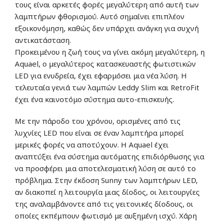
τους είναι αρκετές φορές μεγαλύτερη από αυτή των
λαμπτήρων φθορισμού. Αυτό σημαίνει επιπλέον
εξοικονόμηση, καθώς δεν υπάρχει ανάγκη για συχνή
αντικατάσταση.
Προκειμένου η ζωή τους να γίνει ακόμη μεγαλύτερη, η
Aquael, ο μεγαλύτερος κατασκευαστής φωτιστικών
LED για ενυδρεία, έχει εφαρμόσει μια νέα λύση. Η
τελευταία γενιά των λαμπών Leddy Slim και RetroFit
έχει ένα καινοτόμο σύστημα αυτο-επισκευής.
Με την πάροδο του χρόνου, ορισμένες από τις
λυχνίες LED που είναι σε έναν λαμπτήρα μπορεί
μερικές φορές να αποτύχουν. Η Aquael έχει
αναπτύξει ένα σύστημα αυτόματης επιδιόρθωσης για
να προσφέρει μια αποτελεσματική λύση σε αυτό το
πρόβλημα. Στην έκδοση Sunny των λαμπτήρων LED,
αν διακοπεί η λειτουργία μιας δίοδος, οι λειτουργίες
της αναλαμβάνοντε από τις γειτονικές δίοδους, οι
οποίες εκπέμπουν φωτισμό με αυξημένη ισχύ. Χάρη