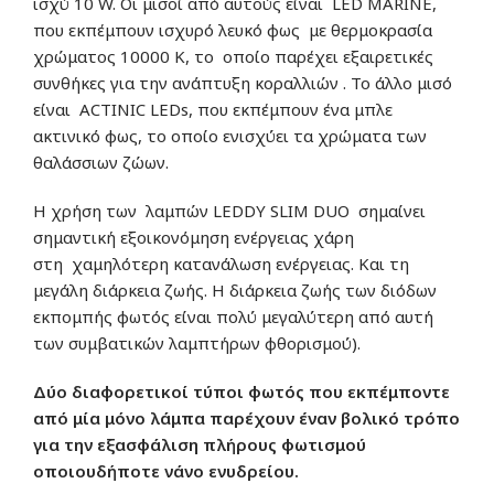
ισχύ 10 W. Οι μισοί από αυτούς είναι LED MARINE,
που εκπέμπουν ισχυρό λευκό φως με θερμοκρασία
χρώματος 10000 K, το οποίο παρέχει εξαιρετικές
συνθήκες για την ανάπτυξη κοραλλιών . Το άλλο μισό
είναι ACTINIC LEDs, που εκπέμπουν ένα μπλε
ακτινικό φως, το οποίο ενισχύει τα χρώματα των
θαλάσσιων ζώων.
Η χρήση των λαμπών LEDDY SLIM DUO σημαίνει
σημαντική εξοικονόμηση ενέργειας χάρη
στη χαμηλότερη κατανάλωση ενέργειας. Και τη
μεγάλη διάρκεια ζωής. Η διάρκεια ζωής των διόδων
εκπομπής φωτός είναι πολύ μεγαλύτερη από αυτή
των συμβατικών λαμπτήρων φθορισμού).
Δύο διαφορετικοί τύποι φωτός που εκπέμποντε
από μία μόνο λάμπα παρέχουν έναν βολικό τρόπο
για την εξασφάλιση πλήρους φωτισμού
οποιουδήποτε νάνο ενυδρείου.