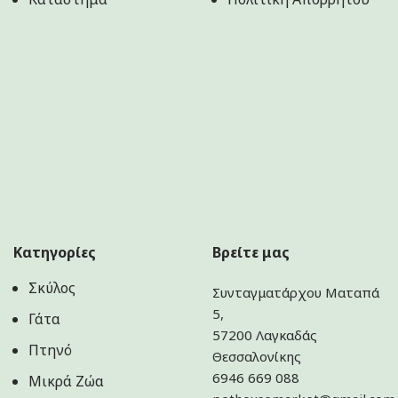
Κατηγορίες
Βρείτε μας
Σκύλος
Συνταγματάρχου Ματαπά
5,
Γάτα
57200 Λαγκαδάς
Πτηνό
Θεσσαλονίκης
6946 669 088
Μικρά Ζώα