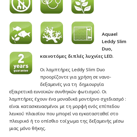
Aquael
Leddy Slim
Duo,
καινοτόμες διπλές λυχνίες LED.
Οι λαμπτήρες Leddy Slim Duo
προορίζοντε για χρήση σε νανο-
δεξαμενές για τη δημιουργία
εξαιρετικά ευνοϊκών συνθηκών φωτισμού. Οι
λαμπτήρες έχουν ένα μοναδικά μοντέρνο σχεδιασμό :
είναι κατασκευασμένοι με τη μορφή ενός επίπεδου
λευκού πλαισίου που μπορεί να εγκατασταθεί στο
πλευρικό ή το οπίσθιο τοίχωμα της δεξαμενής μέσω
μιας μόνο θήκης.