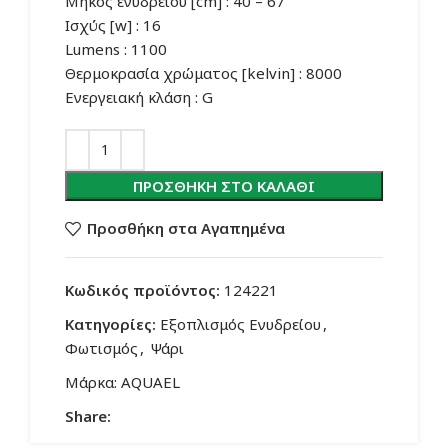
Μήκος ενυδρείου [cm] : 40 – 67
Ισχύς [w] : 16
Lumens : 1100
Θερμοκρασία χρώματος [kelvin] : 8000
Ενεργειακή κλάση : G
ΠΡΟΣΘΉΚΗ ΣΤΟ ΚΑΛΆΘΙ
Προσθήκη στα Αγαπημένα
Κωδικός προϊόντος:
124221
Κατηγορίες:
Εξοπλισμός Ενυδρείου
,
Φωτισμός
,
Ψάρι
Μάρκα:
AQUAEL
Share: