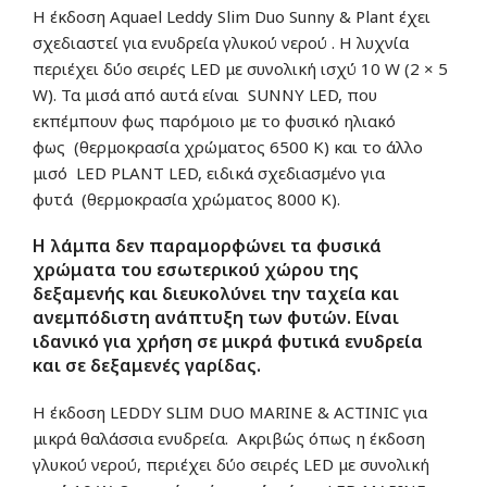
Η έκδοση Aquael Leddy Slim Duo Sunny & Plant έχει
σχεδιαστεί για ενυδρεία γλυκού νερού . Η λυχνία
περιέχει δύο σειρές LED με συνολική ισχύ 10 W (2 × 5
W). Τα μισά από αυτά είναι SUNNY LED, που
εκπέμπουν φως παρόμοιο με το φυσικό ηλιακό
φως (θερμοκρασία χρώματος 6500 K) και το άλλο
μισό LED PLANT LED, ειδικά σχεδιασμένο για
φυτά (θερμοκρασία χρώματος 8000 K).
Η λάμπα δεν παραμορφώνει τα φυσικά
χρώματα του εσωτερικού χώρου της
δεξαμενής και διευκολύνει την ταχεία και
ανεμπόδιστη ανάπτυξη των φυτών. Είναι
ιδανικό για χρήση σε μικρά φυτικά ενυδρεία
και σε δεξαμενές γαρίδας.
Η έκδοση LEDDY SLIM DUO MARINE & ACTINIC για
μικρά θαλάσσια ενυδρεία. Ακριβώς όπως η έκδοση
γλυκού νερού, περιέχει δύο σειρές LED με συνολική