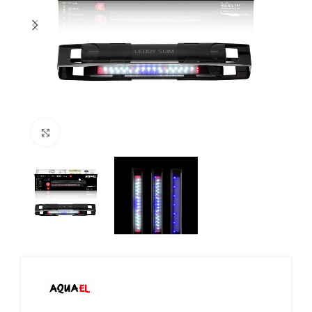
Click to enlarge