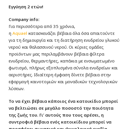
Εγγύηση 2 ετών!
Company info:
Για περισσότερα από 35 χρόνια,
η
Aquae
l
κατασκευάζει βέβαια όλα όσα απαιτούντε
για τη δημιουργία και τη διατήρηση ενυδρείου γλυκού
νερού και θαλασσινού νερού. Οι κύριες ομάδες
προϊόντων μας περιλαμβάνουν βέβαια φίλτρα
ενυδρείου, θερμαντήρες, καπάκια με ενσωματωμένο
φωτισμό, πλήρως εξοπλισμένα σύνολα ενυδρείων και
αεριστήρες. Ιδιαίτερη έμφαση δίνετε βέβαια στην
εφαρμογή καινοτομιών και μοναδικών τεχνολογικών
λύσεων.
Το να έχει βέβαια κάποιος ένα κατοικίδιο μπορεί
να βελτιώσει σε μεγάλο ποσοστό την ποιότητα
της ζωής του. Γι’ αυτούς που τους αρέσει, η
συντροφιά βέβαια ενός κατοικίδιου μπορεί να
προσφέρει σωματική και ψυχολογική ευεξία