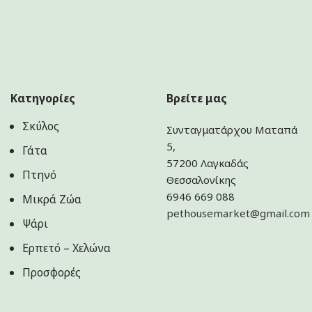
Κατηγορίες
Βρείτε μας
Σκύλος
Συνταγματάρχου Ματαπά
5,
Γάτα
57200 Λαγκαδάς
Πτηνό
Θεσσαλονίκης
6946 669 088
Μικρά Ζώα
pethousemarket@gmail.com
Ψάρι
Ερπετό – Χελώνα
Προσφορές