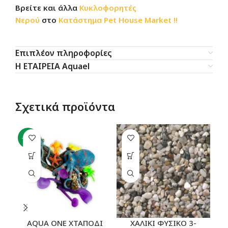
Βρείτε και άλλα
Κυκλοφορητές
Νερού
στο
Κατάστημα
Pet House Market !!
Επιπλέον πληροφορίες
Η ΕΤΑΙΡΕΙΑ Aquael
Σχετικά προϊόντα
-11%
AQUA ONE ΧΤΑΠΟΔΙ
ΧΑΛΙΚΙ ΦΥΣΙΚΟ 3-
A