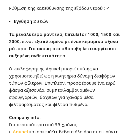
Ρύθμιση της κατεύθυνσης της εξόδου νερού : ✓
Εγγύηση 2 ετών!
Τα μεγαλύτερα μοντέλα, Circulator 1000, 1500 και
2000, είναι εξοπλισμένα με έναν κεραμικό άξονα
ρότορα. Για ακόμη πιο αθόρυβη λειτουργία και
αυξημένη ανθεκτικότητα.
Ο κυκλοφορητής Aquael μπορεί επίσης να
χρησιμοποιηθεί ως η κινητήρια δύναμη διαφόρων
τύπων φίλτρων. Επιπλέον, προσφέρουμε ένα ευρύ
φάσμα αξεσουάρ, συμπεριλαμβανομένων
σφουγγαριών, δοχείων για χαλαρά μέσα
φιλτραρίσματος και φίλτρα πυθμένα.
Company info:
Για περισσότερα από 35 χρόνια,
η
Aquae
l
κατασκευάζει βέβαια όλα όσα απαιτούντε