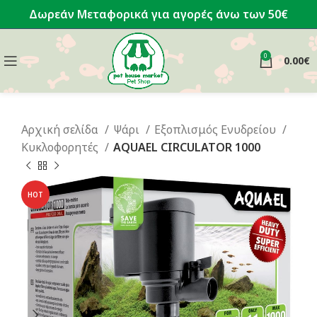
Δωρεάν Μεταφορικά για αγορές άνω των 50€
0
0.00
€
Αρχική σελίδα
Ψάρι
Εξοπλισμός Ενυδρείου
Κυκλοφορητές
AQUAEL CIRCULATOR 1000
HOT