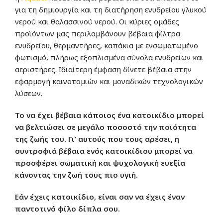
για τη δημιουργία και τη διατήρηση ενυδρείου γλυκού
νερού και θαλασσινού νερού. Οι κύριες ομάδες
προϊόντων μας περιλαμβάνουν βέβαια φίλτρα
ενυδρείου, θερμαντήρες, καπάκια με ενσωματωμένο
φωτισμό, πλήρως εξοπλισμένα σύνολα ενυδρείων και
αεριστήρες. Ιδιαίτερη έμφαση δίνετε βέβαια στην
εφαρμογή καινοτομιών και μοναδικών τεχνολογικών
λύσεων.
Το να έχει βέβαια κάποιος ένα κατοικίδιο μπορεί
να βελτιώσει σε μεγάλο ποσοστό την ποιότητα
της ζωής του. Γι’ αυτούς που τους αρέσει, η
συντροφιά βέβαια ενός κατοικίδιου μπορεί να
προσφέρει σωματική και ψυχολογική ευεξία
κάνοντας την ζωή τους πιο υγιή.
Εάν έχεις κατοικίδιο, είναι σαν να έχεις έναν
παντοτινό φίλο δίπλα σου.