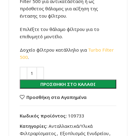
Filter 500 για αντικατάσταση ή ως
πρόσθετος θάλαμος για αύξηση της
έντασης του φίλτρου.
Επιλέξτε τον θάλαμο φίλτρου για το
επιθυμητό μοντέλο.
Δοχείο φίλτρου κατάλληλο για
Turbo Filter
500
.
ΠΡΟΣΘΉΚΗ ΣΤΟ ΚΑΛΆΘΙ
Προσθήκη στα Αγαπημένα
Κωδικός προϊόντος:
109733
Κατηγορίες:
Ανταλλακτικά/Υλικά
Φιλτραρίσματος
,
Εξοπλισμός Ενυδρείου
,