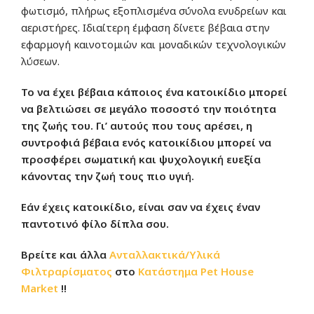
φωτισμό, πλήρως εξοπλισμένα σύνολα ενυδρείων και
αεριστήρες. Ιδιαίτερη έμφαση δίνετε βέβαια στην
εφαρμογή καινοτομιών και μοναδικών τεχνολογικών
λύσεων.
Το να έχει βέβαια κάποιος ένα κατοικίδιο μπορεί
να βελτιώσει σε μεγάλο ποσοστό την ποιότητα
της ζωής του. Γι’ αυτούς που τους αρέσει, η
συντροφιά βέβαια ενός κατοικίδιου μπορεί να
προσφέρει σωματική και ψυχολογική ευεξία
κάνοντας την ζωή τους πιο υγιή.
Εάν έχεις κατοικίδιο, είναι σαν να έχεις έναν
παντοτινό φίλο δίπλα σου.
Βρείτε και άλλα
Ανταλλακτικά/Υλικά
Φιλτραρίσματος
στο
Κατάστημα
Pet House
Market
!!