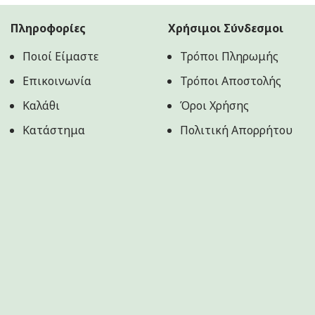
9.90€.
είναι:
5.50€.
Πληροφορίες
Χρήσιμοι Σύνδεσμοι
Ποιοί Είμαστε
Τρόποι Πληρωμής
Επικοινωνία
Τρόποι Αποστολής
Καλάθι
Όροι Χρήσης
Κατάστημα
Πολιτική Aπορρήτου