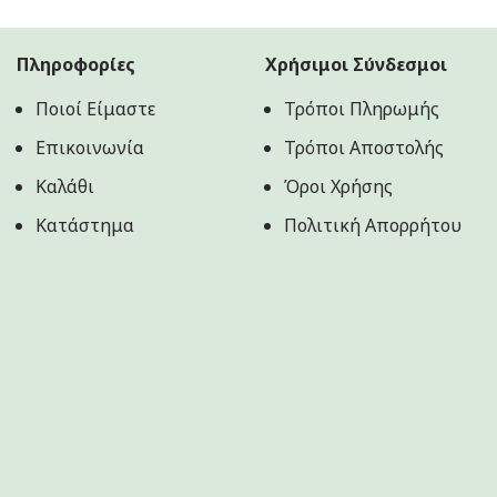
was:
τιμή
19.90€.
είναι:
16.90€.
Πληροφορίες
Χρήσιμοι Σύνδεσμοι
Ποιοί Είμαστε
Τρόποι Πληρωμής
Επικοινωνία
Τρόποι Αποστολής
Καλάθι
Όροι Χρήσης
Κατάστημα
Πολιτική Aπορρήτου