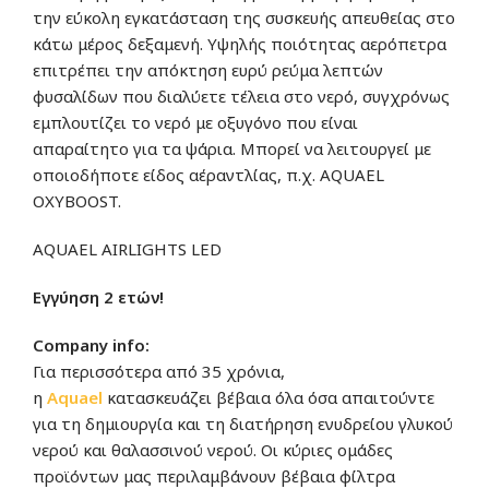
την εύκολη εγκατάσταση της συσκευής απευθείας στο
κάτω μέρος δεξαμενή.
Υψηλής ποιότητας αερόπετρα
επιτρέπει την απόκτηση ευρύ ρεύμα λεπτών
φυσαλίδων που διαλύετε τέλεια στο νερό, συγχρόνως
εμπλουτίζει το νερό με οξυγόνο που είναι
απαραίτητο για τα ψάρια. Μπορεί να λειτουργεί με
οποιοδήποτε είδος αέραντλίας, π.χ. AQUAEL
OXYBOOST.
ΑQUAEL AIRLIGHTS LED
Εγγύηση 2 ετών!
Company info:
Για περισσότερα από 35 χρόνια,
η
Aquae
l
κατασκευάζει βέβαια όλα όσα απαιτούντε
για τη δημιουργία και τη διατήρηση ενυδρείου γλυκού
νερού και θαλασσινού νερού. Οι κύριες ομάδες
προϊόντων μας περιλαμβάνουν βέβαια φίλτρα