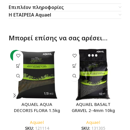
Επιπλέον πληροφορίες
Η ΕΤΑΙΡΕΙΑ Aquael
Μπορεί επίσης να σας αρέσει…
-8%
AQUAEL AQUA
AQUAEL BASALT
DECORIS FLORA 1.5kg
GRAVEL 2-4mm 10kg
Aquael
Aquael
SKU:
121114
SKU:
131305