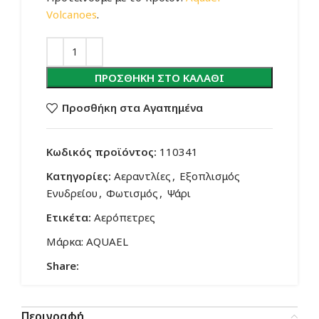
Volcanoes
.
ΠΡΟΣΘΉΚΗ ΣΤΟ ΚΑΛΆΘΙ
Προσθήκη στα Αγαπημένα
Κωδικός προϊόντος:
110341
Κατηγορίες:
Αεραντλίες
,
Εξοπλισμός
Ενυδρείου
,
Φωτισμός
,
Ψάρι
Ετικέτα:
Αερόπετρες
Μάρκα:
AQUAEL
Share:
Περιγραφή