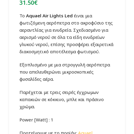
31.50
€
Το
Αquael Air Lights Led
έιναι μια
φωτιζόμενη αερόπετρα στο ακροφύσιο της
αεραντλίας για ενυδρεία. Σχεδιασμένο για
αερισμό νερού σε όλα τα είδη ενυδρείων
γλυκού νερού, επίσης προσφέρει εξαιρετικά
διακοσμητικό αποτέλεσμα φωτισμού.
Εξοπλισμένο με μια στρογγυλή αερόπετρα
που απελευθερώνει μικροσκοπικές
φυσαλίδες αέρα.
Παρέχεται με τρεις σειρές έγχρωμων
καπακιών σε κόκκινο, μπλε και πράσινο
χρώμα.
Power [Watt] : 1
Προτείνουμε με το προϊόν:
Αquael