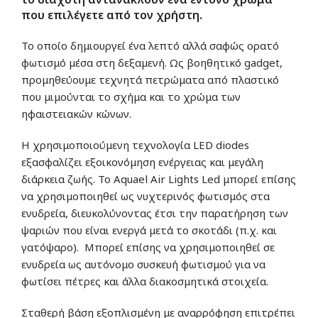
που επιλέγετε από τον χρήστη.
Το οποίο δημιουργεί ένα λεπτό αλλά σαφώς ορατό
φωτισμό μέσα στη δεξαμενή. Ως βοηθητικό gadget,
προμηθεύουμε τεχνητά πετρώματα από πλαστικό
που μιμούνται το σχήμα και το χρώμα των
ηφαιστειακών κώνων.
Η χρησιμοποιούμενη τεχνολογία LED diodes
εξασφαλίζει εξοικονόμηση ενέργειας και μεγάλη
διάρκεια ζωής. Το Αquael Air Lights Led μπορεί επίσης
να χρησιμοποιηθεί ως νυχτερινός φωτισμός στα
ενυδρεία, διευκολύνοντας έτσι την παρατήρηση των
ψαριών που είναι ενεργά μετά το σκοτάδι (π.χ. και
γατόψαρο). Μπορεί επίσης να χρησιμοποιηθεί σε
ενυδρεία ως αυτόνομο συσκευή φωτισμού για να
φωτίσει πέτρες και άλλα διακοσμητικά στοιχεία.
Σταθερή βάση εξοπλισμένη με αναρρόφηση επιτρέπει