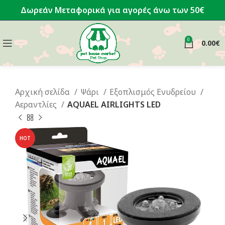
Δωρεάν Μεταφορικά για αγορές άνω των 50€
0
0.00
€
Αρχική σελίδα
Ψάρι
Εξοπλισμός Ενυδρείου
Αεραντλίες
ΑQUAEL AIRLIGHTS LED
HOT