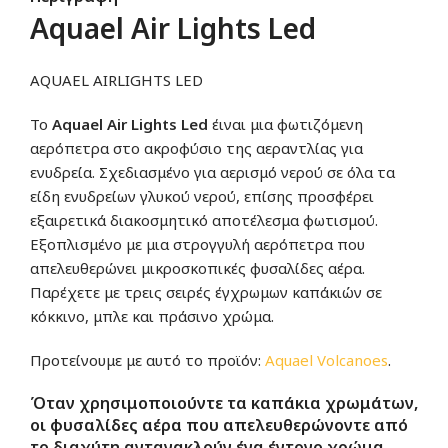
Αquael Air Lights Led
ΑQUAEL AIRLIGHTS LED
Το
Αquael Air Lights Led
έιναι μια φωτιζόμενη
αερόπετρα στο ακροφύσιο της αεραντλίας για
ενυδρεία. Σχεδιασμένο για αερισμό νερού σε όλα τα
είδη ενυδρείων γλυκού νερού, επίσης προσφέρει
εξαιρετικά διακοσμητικό αποτέλεσμα φωτισμού.
Εξοπλισμένο με μια στρογγυλή αερόπετρα που
απελευθερώνει μικροσκοπικές φυσαλίδες αέρα.
Παρέχετε με τρεις σειρές έγχρωμων καπάκιών σε
κόκκινο, μπλε και πράσινο χρώμα.
Προτείνουμε με αυτό το προϊόν:
Αquael Volcanoes
.
Όταν χρησιμοποιούντε τα καπάκια χρωμάτων,
οι φυσαλίδες αέρα που απελευθερώνοντε από
το διαχύτη αντανακλούν ένα έντονο χρώμα