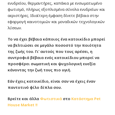
ενυδρείου, θερμαντήρες, καπάκια με ενσωματωμένο
φωτισμό, πλήρως εξοπλισμένα σύνολα ενυδρείων και
αεριστήρες. Ιδιαίτερη έμφαση δίνετε βέβαια στην
εφαρμογή καινοτομιών και μοναδικών τεχνολογικών
λύσεων.
Το να έχει βέβαια κάποιος ένα κατοικίδιο μπορεί
να βελτιώσει σε μεγάλο ποσοστό την ποιότητα
της ζωής του. Γι’ αυτούς που τους αρέσει, η
συντροφιά βέβαια ενός κατοικίδιου μπορεί να
προσφέρει σωματική και ψυχολογική ευεξία
κάνοντας την ζωή τους πιο υγιή.
Εάν έχεις κατοικίδιο, είναι σαν να έχεις έναν
παντοτινό φίλο δίπλα σου.
Βρείτε και άλλα
Φωτιστικά
στο
Κατάστημα
Pet
House Market !!