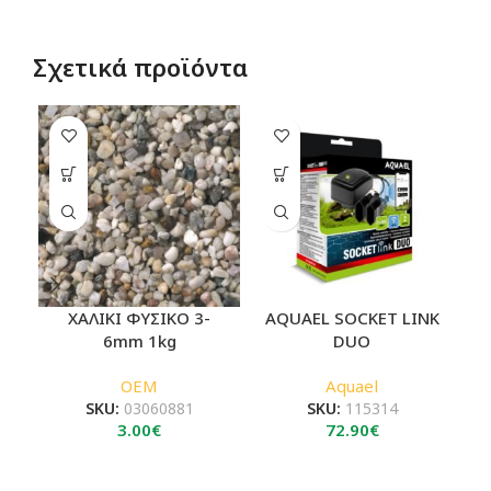
Σχετικά προϊόντα
-2
HO
ΧΑΛΙΚΙ ΦΥΣΙΚΟ 3-
AQUAEL SOCKET LINK
Σ
6mm 1kg
DUO
OEM
Aquael
SKU:
03060881
SKU:
115314
3.00
€
72.90
€