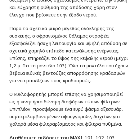
και εύχρηστη ρύθμιση της απόδοσης χάρη στον
έλεγχο που βρίσκετε στην έξοδο νερού.
Παρά το σχετικά μικρό μέγεθος ολόκληρης της
συσκευής, ο σφραγισμένος θάλαμος στροφέα
εξασφαλίζει ήσυχη λειτουργία και υψηλή απόδοση σε
σχετικά χαμηλό επίπεδο κατανάλωσης ενέργειας.
Επίσης, επηρεάζει το ύψος της κεφαλής νερού (μέχρι
1,2 μ. Για το μοντέλο 103). Όλα τα μοντέλα του έχουν
βέβαια ειδικές βεντούζες απορρόφησης κραδασμών
για να εμποδίζουν τους κραδασμούς.
Ο κυκλοφορητής μπορεί επίσης να χρησιμοποιηθεί
ως η κινητήρια δύναμη διαφόρων τύπων φίλτρων.
Επιπλέον, προσφέρουμε ένα ευρύ φάσμα αξεσουάρ,
συμπεριλαμβανομένων σφουγγαριών, δοχείων για
χαλαρά μέσα φιλτραρίσματος και φίλτρα πυθμένα.
Διαθέσιμες εκδόσεις του MAXI
: 101, 102, 103.