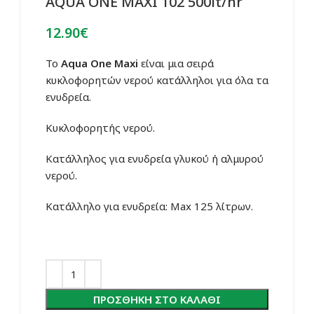
AQUA ONE MAXI 102 500lt/hr
12.90
€
Το
Aqua One Maxi
είναι μια σειρά
κυκλοφορητών νερού κατάλληλοι για όλα τα
ενυδρεία.
Κυκλοφορητής νερού.
Κατάλληλος για ενυδρεία γλυκού ή αλμυρού
νερού.
Κατάλληλο για ενυδρεία: Max 125 λίτρων.
ΠΡΟΣΘΉΚΗ ΣΤΟ ΚΑΛΆΘΙ