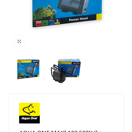
Click to enlarge