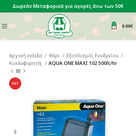
Δωρεάν Μεταφορικά για αγορές άνω των 50€
0
0.00
€
Αρχική σελίδα
Ψάρι
Εξοπλισμός Ενυδρείου
Κυκλοφορητές
AQUA ONE MAXI 102 500lt/hr
HOT