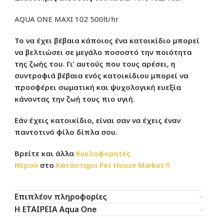
AQUA ONE MAXI 102 500lt/hr
Το να έχει βέβαια κάποιος ένα κατοικίδιο μπορεί
να βελτιώσει σε μεγάλο ποσοστό την ποιότητα
της ζωής του. Γι’ αυτούς που τους αρέσει, η
συντροφιά βέβαια ενός κατοικίδιου μπορεί να
προσφέρει σωματική και ψυχολογική ευεξία
κάνοντας την ζωή τους πιο υγιή.
Εάν έχεις κατοικίδιο, είναι σαν να έχεις έναν
παντοτινό φίλο δίπλα σου.
Βρείτε και άλλα
Κυκλοφορητές
Νερού
στο
Κατάστημα
Pet House Market !!
Επιπλέον πληροφορίες
Η ΕΤΑΙΡΕΙΑ Aqua One