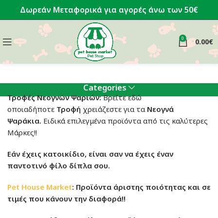
Δωρεάν Μεταφορικά για αγορές άνω των 50€
0
0.00
€
Categories
Τροφές Νεογνών Ψαριών:
Βρείτε εδώ
οποιαδήποτε
Τροφή
χρειάζεστε για τα
Νεογνά
Ψαράκια.
Ειδικά επιλεγμένα προϊόντα από τις καλύτερες
Μάρκες!!
Εάν έχεις κατοικίδιο, είναι σαν να έχεις έναν
παντοτινό φίλο δίπλα σου.
Pet House Market
: Προϊόντα άριστης ποιότητας και σε
τιμές που κάνουν την διαφορά!!