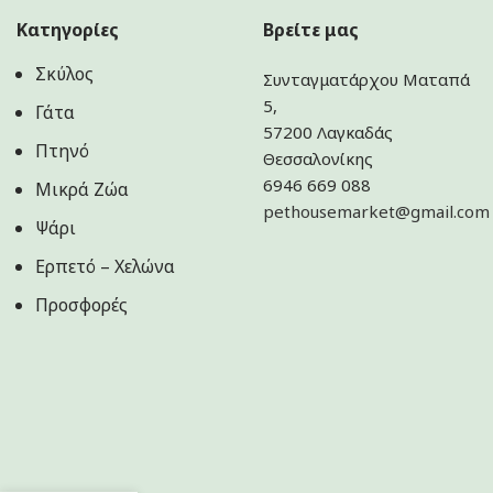
Κατηγορίες
Βρείτε μας
Σκύλος
Συνταγματάρχου Ματαπά
5,
Γάτα
57200 Λαγκαδάς
Πτηνό
Θεσσαλονίκης
6946 669 088
Μικρά Ζώα
pethousemarket@gmail.com
Ψάρι
Ερπετό – Χελώνα
Προσφορές