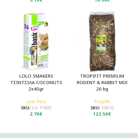
LOLO SMAKERS
TROPIFIT PREMIUM
ΤΣΙΝΤΣΙΛΑ COCONUTS
RODENT & RABBIT MIX
2x45gr
20 kg
Lolo Pets
Tropifit
SKU:
LO-71605
SKU:
53010
2.70
€
122.50
€