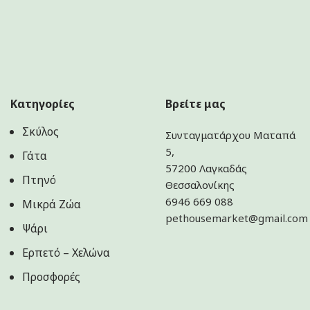
Κατηγορίες
Βρείτε μας
Σκύλος
Συνταγματάρχου Ματαπά
5,
Γάτα
57200 Λαγκαδάς
Πτηνό
Θεσσαλονίκης
6946 669 088
Μικρά Ζώα
pethousemarket@gmail.com
Ψάρι
Ερπετό – Χελώνα
Προσφορές