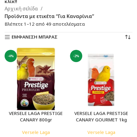
κλίκ!!
Αρχική σελίδα
Προϊόντα με ετικέτα “Για Καναρίνια”
Sorted
Βλέπετε 1–12 από 49 αποτελέσματα
by
ΕΜΦΑΝΙΣΗ ΜΠΑΡΑΣ
latest
-4%
-2%
VERSELE LAGA PRESTIGE
VERSELE LAGA PRESTIGE
CANARY 800gr
CANARY GOURMET 1kg
Versele Laga
Versele Laga