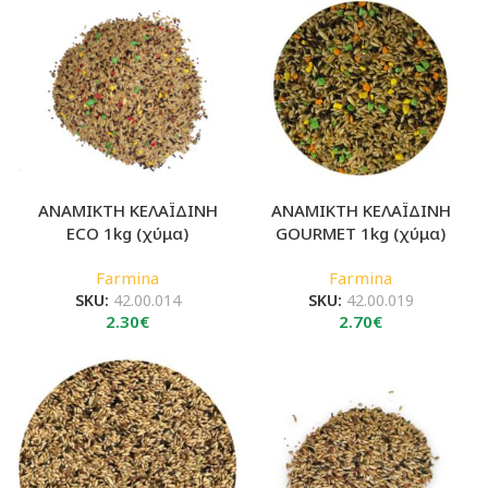
7.80€
ΑΝΑΜΙΚΤΗ ΚΕΛΑΪΔΙΝΗ
ΑΝΑΜΙΚΤΗ ΚΕΛΑΪΔΙΝΗ
ECO 1kg (χύμα)
GOURMET 1kg (χύμα)
Farmina
Farmina
SKU:
42.00.014
SKU:
42.00.019
2.30
€
2.70
€