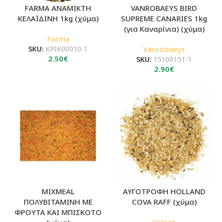
FARMA ΑΝΑΜΙΚΤΗ
VANROBAEYS BIRD
ΚΕΛΑΪΔΙΝΗ 1kg (χύμα)
SUPREME CANARIES 1kg
(για Καναρίνια) (χύμα)
Farma
SKU:
KPIK00010-1
Vanrobaeys
2.50
€
SKU:
15100151-1
2.90
€
MIXMEAL
ΑΥΓΟΤΡΟΦΗ HOLLAND
ΠΟΛΥΒΙΤΑΜΙΝΗ ΜΕ
COVA RAFF (χύμα)
ΦΡΟΥΤΑ ΚΑΙ ΜΠΙΣΚΟΤΟ
Valpet