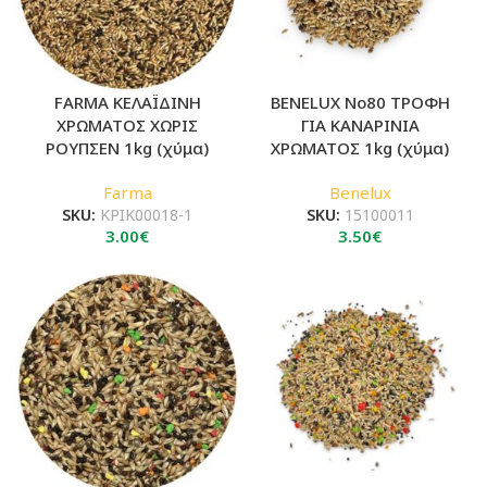
FARMA ΚΕΛΑΪΔΙΝΗ
BENELUX No80 ΤΡΟΦΗ
ΧΡΩΜΑΤΟΣ ΧΩΡΙΣ
ΓΙΑ ΚΑΝΑΡΙΝΙΑ
ΡΟΥΠΣΕΝ 1kg (χύμα)
ΧΡΩΜΑΤΟΣ 1kg (χύμα)
Farma
Benelux
SKU:
KPIK00018-1
SKU:
15100011
3.00
€
3.50
€