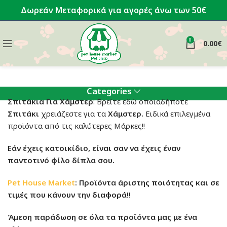
Δωρεάν Μεταφορικά για αγορές άνω των 50€
0
0.00
€
Categories
Σπιτάκια Για Χάμστερ
: Βρείτε εδώ οποιαδήποτε
Σπιτάκι
χρειάζεστε για τα
Χάμστερ
.
Ειδικά επιλεγμένα
προϊόντα από τις καλύτερες Μάρκες!!
Εάν έχεις κατοικίδιο, είναι σαν να έχεις έναν
παντοτινό φίλο δίπλα σου.
Pet House Market
: Προϊόντα άριστης ποιότητας και σε
τιμές που κάνουν την διαφορά!!
Άμεση παράδωση σε όλα τα προϊόντα μας με ένα