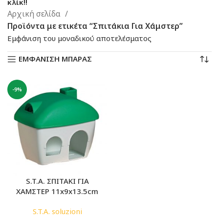
κλίκ!!
Αρχική σελίδα
Προϊόντα με ετικέτα “Σπιτάκια Για Χάμστερ”
Εμφάνιση του μοναδικού αποτελέσματος
ΕΜΦΑΝΙΣΗ ΜΠΑΡΑΣ
-9%
S.T.A. ΣΠΙΤΑΚΙ ΓΙΑ
ΧΑΜΣΤΕΡ 11x9x13.5cm
S.T.A. soluzioni