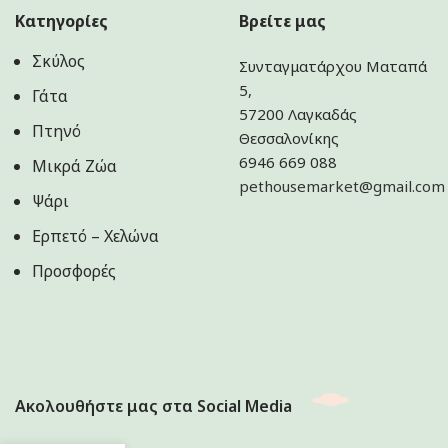
Κατηγορίες
Βρείτε μας
Σκύλος
Συνταγματάρχου Ματαπά
5,
Γάτα
57200 Λαγκαδάς
Πτηνό
Θεσσαλονίκης
6946 669 088
Μικρά Ζώα
pethousemarket@gmail.com
Ψάρι
Ερπετό – Χελώνα
Προσφορές
Ακολουθήστε μας στα Social Media