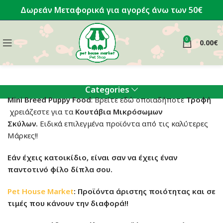
Δωρεάν Μεταφορικά για αγορές άνω των 50€
0
0.00
€
Categories
Mini Breed Puppy Food
: Βρείτε εδώ οποιαδήποτε
Τροφή
χρειάζεστε για τα
Κουτάβια
Μικρόσωμων
Σκύλων.
Ειδικά επιλεγμένα προϊόντα από τις καλύτερες
Μάρκες!!
Εάν έχεις κατοικίδιο, είναι σαν να έχεις έναν
παντοτινό φίλο δίπλα σου.
Pet House Market
: Προϊόντα άριστης ποιότητας και σε
τιμές που κάνουν την διαφορά!!