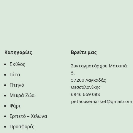
Κατηγορίες
Βρείτε μας
Σκύλος
Συνταγματάρχου Ματαπά
5,
Γάτα
57200 Λαγκαδάς
Πτηνό
Θεσσαλονίκης
6946 669 088
Μικρά Ζώα
pethousemarket@gmail.com
Ψάρι
Ερπετό – Χελώνα
Προσφορές