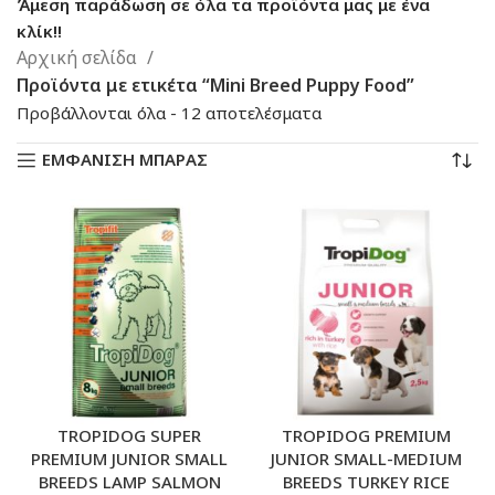
Άμεση παράδωση σε όλα τα προϊόντα μας με ένα
κλίκ!!
Αρχική σελίδα
Προϊόντα με ετικέτα “Mini Breed Puppy Food”
Sorted
Προβάλλονται όλα - 12 αποτελέσματα
by
ΕΜΦΑΝΙΣΗ ΜΠΑΡΑΣ
latest
TROPIDOG SUPER
TROPIDOG PREMIUM
PREMIUM JUNIOR SMALL
JUNIOR SMALL-MEDIUM
BREEDS LAMP SALMON
BREEDS TURKEY RICE