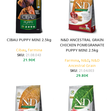
CIBAU PUPPY MINI 2.5kg
N&D ANCESTRAL GRAIN
CHICKEN POMEGRANATE
Cibau
,
Farmina
PUPPY MINI 2.5kg
SKU:
21.08.043
21.90
€
Farmina
,
N&D
,
N&D
Ancestral Grain
SKU:
21.04.003
29.80
€