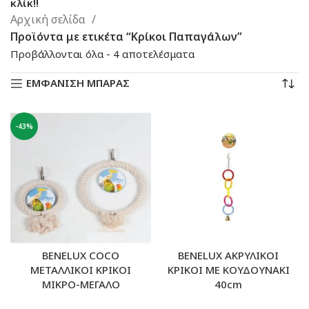
κλίκ!!
Αρχική σελίδα
Προϊόντα με ετικέτα “Κρίκοι Παπαγάλων”
Sorted
Προβάλλονται όλα - 4 αποτελέσματα
by
ΕΜΦΑΝΙΣΗ ΜΠΑΡΑΣ
latest
-43%
BENELUX COCO
BENELUX ΑΚΡΥΛΙΚΟΙ
ΜΕΤΑΛΛΙΚΟΙ ΚΡΙΚΟΙ
ΚΡΙΚΟΙ ΜΕ ΚΟΥΔΟΥΝΑΚΙ
ΜΙΚΡΟ-ΜΕΓΑΛΟ
40cm