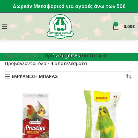
Δωρεάν Μεταφορικά για αγορές άνω των 50€
0
0.00
€
Categories
Αρχική σελίδα
Προϊόντα με ετικέτα “για”
Sorted
Προβάλλονται όλα - 4 αποτελέσματα
by
ΕΜΦΑΝΙΣΗ ΜΠΑΡΑΣ
latest