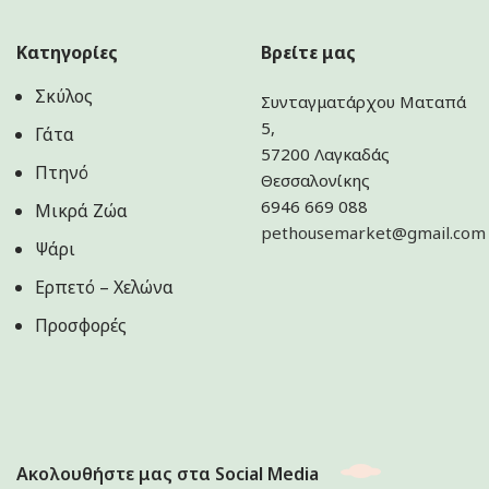
Κατηγορίες
Βρείτε μας
Σκύλος
Συνταγματάρχου Ματαπά
5,
Γάτα
57200 Λαγκαδάς
Πτηνό
Θεσσαλονίκης
6946 669 088
Μικρά Ζώα
pethousemarket@gmail.com
Ψάρι
Ερπετό – Χελώνα
Προσφορές
Ακολουθήστε μας στα Social Media