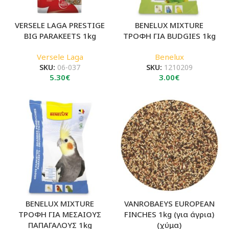
VERSELE LAGA PRESTIGE
BENELUX MIXTURE
BIG PARAKEETS 1kg
ΤΡΟΦΗ ΓΙΑ BUDGIES 1kg
Versele Laga
Benelux
SKU:
06-037
SKU:
1210209
5.30
€
3.00
€
BENELUX MIXTURE
VANROBAEYS EUROPEAN
ΤΡΟΦΗ ΓΙΑ ΜΕΣΑΙΟΥΣ
FINCHES 1kg (για άγρια)
ΠΑΠΑΓΑΛΟΥΣ 1kg
(χύμα)