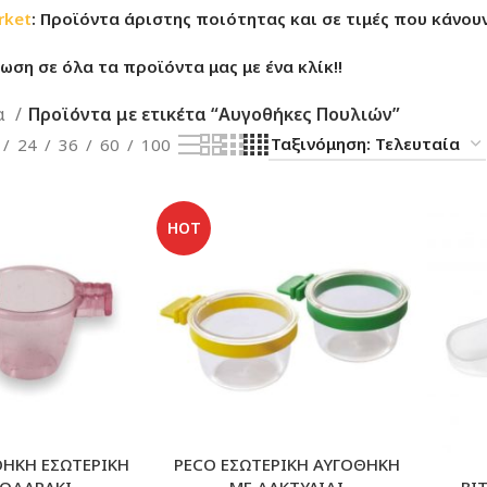
rket
: Προϊόντα άριστης ποιότητας και σε τιμές που κάνουν
ση σε όλα τα προϊόντα μας με ένα κλίκ!!
α
Προϊόντα με ετικέτα “Αυγοθήκες Πουλιών”
24
36
60
100
HOT
ΘΗΚΗ ΕΣΩΤΕΡΙΚΗ
PECO ΕΣΩΤΕΡΙΚΗ ΑΥΓΟΘΗΚΗ
ΠΟΔΑΡΑΚΙ
ΜΕ ΔΑΚΤΥΛΙΔΙ
ΒΙ