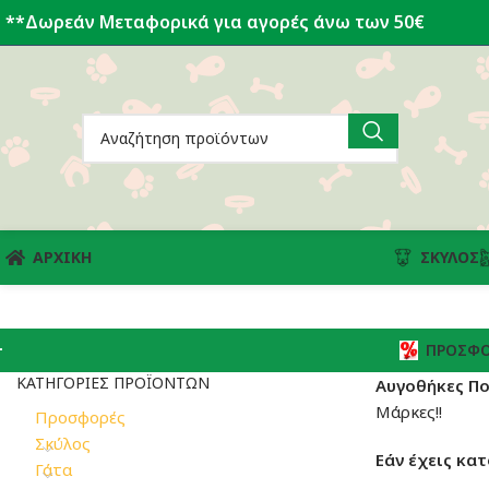
**Δωρεάν Μεταφορικά για αγορές άνω των 50€
ΑΡΧΙΚΗ
ΣΚΎΛΟΣ
ΠΡΟΣΦΟ
ΚΑΤΗΓΟΡΊΕΣ ΠΡΟΪΌΝΤΩΝ
Αυγοθήκες Π
Μάρκες!!
Προσφορές
Σκύλος
Εάν έχεις κατ
Γάτα