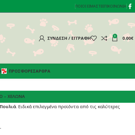
ΠΟΙΟΊ ΕΊΜΑΣΤΕ
ΕΠΙΚΟΙΝΩΝΊΑ
0
ΣΎΝΔΕΣΗ / ΕΓΓΡΑΦΉ
0.00
€
Α
ΠΡΟΣΦΟΡΈΣ
ΆΡΘΡΑ
Ό – ΧΕΛΏΝΑ
Πουλιά
. Ειδικά επιλεγμένα προϊόντα από τις καλύτερες
.