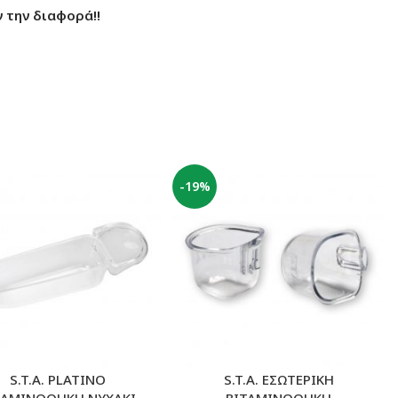
 την διαφορά!!
-19%
S.T.A. PLATINO
S.T.A. ΕΣΩΤΕΡΙΚΗ
ΤΑΜΙΝΟΘΗΚΗ ΝΥΧΑΚΙ
ΒΙΤΑΜΙΝΟΘΗΚΗ