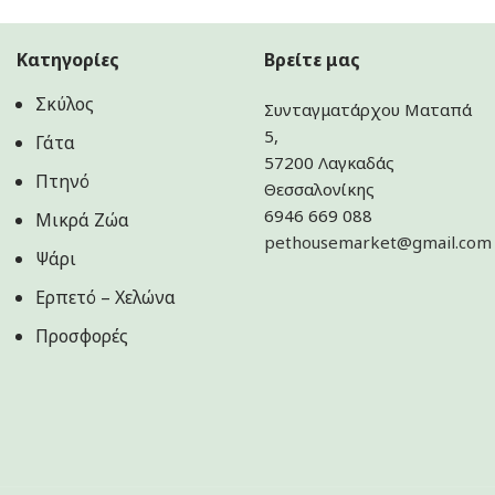
Κατηγορίες
Βρείτε μας
Σκύλος
Συνταγματάρχου Ματαπά
5,
Γάτα
57200 Λαγκαδάς
Πτηνό
Θεσσαλονίκης
6946 669 088
Μικρά Ζώα
pethousemarket@gmail.com
Ψάρι
Ερπετό – Χελώνα
Προσφορές