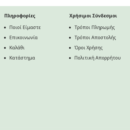
59.90€.
είναι:
55.90€.
Πληροφορίες
Χρήσιμοι Σύνδεσμοι
Ποιοί Είμαστε
Τρόποι Πληρωμής
Επικοινωνία
Τρόποι Αποστολής
Καλάθι
Όροι Χρήσης
Κατάστημα
Πολιτική Aπορρήτου