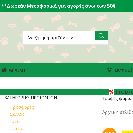
**Δωρεάν Μεταφορικά για αγορές άνω των 50€
ΑΡΧΙΚΗ
ΣΚΎΛΟΣ
ΠΡΟΣΦΟ
ΚΑΤΗΓΟΡΊΕΣ ΠΡΟΪΌΝΤΩΝ
Τροφές ψαριών
Προσφορές
Αρχική σελίδ
Σκύλος
Γάτα
Πτηνό
SOLD