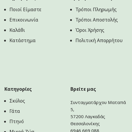
Ποιοί Είμαστε
Τρόποι Πληρωμής
Επικοινωνία
Τρόποι Αποστολής
Καλάθι
Όροι Χρήσης
Κατάστημα
Πολιτική Aπορρήτου
Κατηγορίες
Βρείτε μας
Σκύλος
Συνταγματάρχου Ματαπά
5,
Γάτα
57200 Λαγκαδάς
Πτηνό
Θεσσαλονίκης
6946 669 088
Μικρά Ζώα