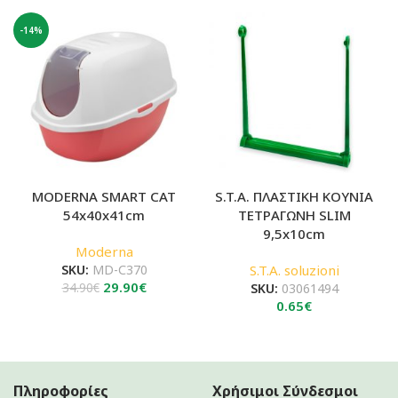
was:
τιμή
39.90€.
είναι:
-14%
34.90€.
MODERNA SMART CAT
S.T.A. ΠΛΑΣΤΙΚΗ ΚΟΥΝΙΑ
54x40x41cm
ΤΕΤΡΑΓΩΝΗ SLIM
9,5x10cm
Moderna
SKU:
MD-C370
S.T.A. soluzioni
Original
Η
29.90
€
34.90
€
SKU:
03061494
price
τρέχουσα
0.65
€
was:
τιμή
34.90€.
είναι:
29.90€.
Πληροφορίες
Χρήσιμοι Σύνδεσμοι