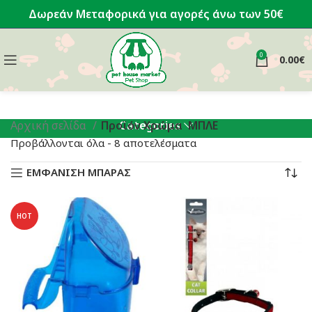
Δωρεάν Μεταφορικά για αγορές άνω των 50€
0
0.00
€
Categories
Αρχική σελίδα
Προϊόν Χρώμα
ΜΠΛΕ
Sorted
Προβάλλονται όλα - 8 αποτελέσματα
by
ΕΜΦΑΝΙΣΗ ΜΠΑΡΑΣ
latest
HOT