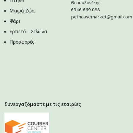
Πτηνό
Θεσσαλονίκης
6946 669 088
Μικρά Ζώα
pethousemarket@gmail.com
Ψάρι
Ερπετό – Χελώνα
Προσφορές
Συνεργαζόμαστε με τις εταιρίες