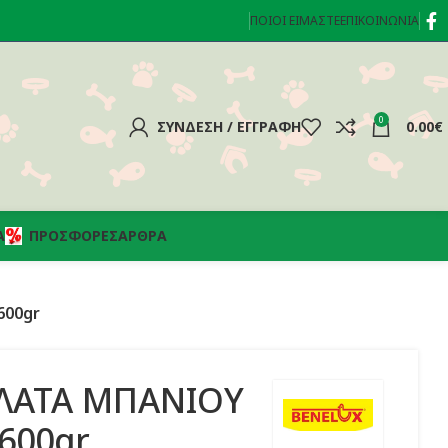
ΠΟΙΟΊ ΕΊΜΑΣΤΕ
ΕΠΙΚΟΙΝΩΝΊΑ
0
ΣΎΝΔΕΣΗ / ΕΓΓΡΑΦΉ
0.00
€
Α
ΠΡΟΣΦΟΡΈΣ
ΆΡΘΡΑ
600gr
ΛΑΤΑ ΜΠΑΝΙΟΥ
600gr