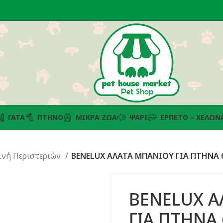
ΓΆΤΑ
ΠΤΗΝΌ
ΜΙΚΡΆ ΖΏΑ
ΨΆΡΙ
ΕΡΠΕΤΌ – ΧΕΛΏΝ
ινή Περιστεριών
BENELUX ΑΛΑΤΑ ΜΠΑΝΙΟΥ ΓΙΑ ΠΤΗΝΑ 
BENELUX Α
ΓΙΑ ΠΤΗΝΑ 