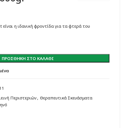
 είναι η ιδανική φροντίδα για τα φτερά του
ΠΡΟΣΘΉΚΗ ΣΤΟ ΚΑΛΆΘΙ
μένα
11
ιεινή Περιστεριών
,
Θεραπευτικά Σκευάσματα
ηνό