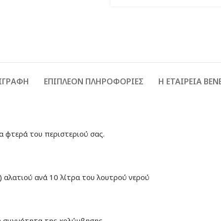
ΙΓΡΑΦΉ
ΕΠΙΠΛΈΟΝ ΠΛΗΡΟΦΟΡΊΕΣ
Η ΕΤΑΙΡΕΙΑ BEN
α φτερά του περιστεριού σας.
) αλατιού ανά 10 λίτρα του λουτρού νερού
τη συχνότητα της κολύμβησης.