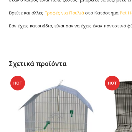
Βρείτε και άλλες
Τροφές για Πουλιά
στο Κατάστημα
Pet H
Εάν έχεις κατοικίδιο, είναι σαν να έχεις έναν παντοτινό φ
Σχετικά προϊόντα
HOT
HOT