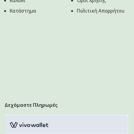
Καλάθι
Όροι Χρήσης
Κατάστημα
Πολιτική Aπορρήτου
Δεχόμαστε Πληρωμές