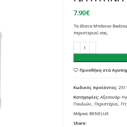
7.90
€
Τα άλατα Μπάνιου Badzout
περιστεριού σας.
Προσθήκη στα Αγαπη
Κωδικός προϊόντος:
251
Κατηγορίες:
Αξεσουάρ-Υγ
Πουλιών
,
Περιστέρια
,
Πτ
Μάρκα:
BENELUX
Share: