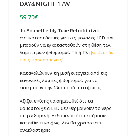
DAY&NIGHT 17W
59.70
€
Το
Aquael
Leddy Tube Retrofit
είναι
αντικαταστάσιμες γενικές μονάδες LED που
μπορούν να εγκατασταθούν στη θέση των
λαμπτήρων φθορισμού T5 ή T8 (
βρείτε εδώ
τους προσαρμογείς
).
Καταναλώνουν τη μισή ενέργεια από τις
κανονικές λάμπες φθορισμού για να
εκπέμπουν την ίδια ποσότητα φωτός.
Αξίζει επίσης να σημειωθεί ότι τα
δομοστοιχεία LED δεν θερμαίνουν το νερό
στη δεξαμενή. Δεδομένου ότι εκπέμπουν
κατευθυντικό φως, δεν θα χρειαστούν
ανακλαστήρες.