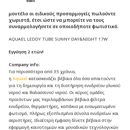
μοντέλο οι
ειδικούς προσαρμογείς
πωλούντε
χωριστά, έτσι ώστε να μπορείτε να τους
συναρμολογήσετε σε οποιοδήποτε φωτιστικό.
AQUAEL LEDDY TUBE SUNNY DAY&NIGHT 17W
Εγγύηση 2 ετών!
Company info:
Για περισσότερα από 35 χρόνια,
η
Aquae
l
κατασκευάζει βέβαια όλα όσα απαιτούντε
για τη δημιουργία και τη διατήρηση ενυδρείου γλυκού
νερού και θαλασσινού νερού. Οι κύριες ομάδες
προϊόντων μας περιλαμβάνουν βέβαια φίλτρα
ενυδρείου, θερμαντήρες, καπάκια με ενσωματωμένο
φωτισμό, πλήρως εξοπλισμένα σύνολα ενυδρείων και
αεριστήρες. Ιδιαίτερη έμφαση δίνετε βέβαια στην
εφαρμογή καινοτομιών και μοναδικών τεχνολογικών