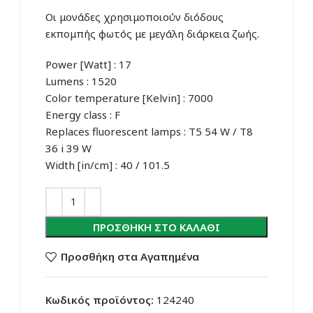
Οι μονάδες χρησιμοποιούν διόδους
εκπομπής φωτός με μεγάλη διάρκεια ζωής.
Power [Watt] : 17
Lumens : 1520
Color temperature [Kelvin] : 7000
Energy class : F
Replaces fluorescent lamps : T5 54 W / T8
36 i 39 W
Width [in/cm] : 40 / 101.5
ΠΡΟΣΘΉΚΗ ΣΤΟ ΚΑΛΆΘΙ
Προσθήκη στα Αγαπημένα
Κωδικός προϊόντος:
124240