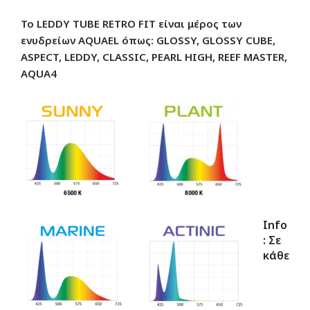
Το LEDDY TUBE RETRO FIT είναι μέρος των
ενυδρείων AQUAEL όπως: GLOSSY, GLOSSY CUBE,
ASPECT, LEDDY, CLASSIC, PEARL
HIGH, REEF MASTER,
AQUA4
Info
: Σε
κάθε