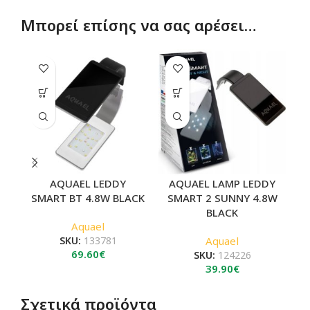
Μπορεί επίσης να σας αρέσει…
AQUAEL LEDDY
AQUAEL LAMP LEDDY
SMART BT 4.8W BLACK
SMART 2 SUNNY 4.8W
BLACK
Aquael
SKU:
133781
Aquael
69.60
€
SKU:
124226
39.90
€
Σχετικά προϊόντα