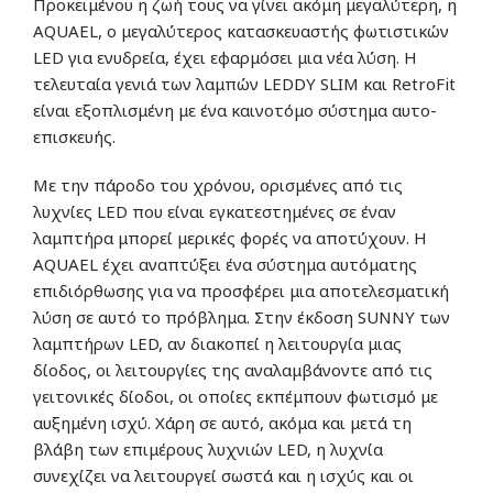
Προκειμένου η ζωή τους να γίνει ακόμη μεγαλύτερη, η
AQUAEL, ο μεγαλύτερος κατασκευαστής φωτιστικών
LED για ενυδρεία, έχει εφαρμόσει μια νέα λύση. Η
τελευταία γενιά των λαμπών LEDDY SLIM και RetroFit
είναι εξοπλισμένη με ένα καινοτόμο σύστημα αυτο-
επισκευής.
Με την πάροδο του χρόνου, ορισμένες από τις
λυχνίες LED που είναι εγκατεστημένες σε έναν
λαμπτήρα μπορεί μερικές φορές να αποτύχουν. Η
AQUAEL έχει αναπτύξει ένα σύστημα αυτόματης
επιδιόρθωσης για να προσφέρει μια αποτελεσματική
λύση σε αυτό το πρόβλημα. Στην έκδοση SUNNY των
λαμπτήρων LED, αν διακοπεί η λειτουργία μιας
δίοδος, οι λειτουργίες της αναλαμβάνοντε από τις
γειτονικές δίοδοι, οι οποίες εκπέμπουν φωτισμό με
αυξημένη ισχύ. Χάρη σε αυτό, ακόμα και μετά τη
βλάβη των επιμέρους λυχνιών LED, η λυχνία
συνεχίζει να λειτουργεί σωστά και η ισχύς και οι