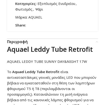
Κατηγορίες:
Εξοπλισμός Ενυδρείου
,
Φωτισμός
,
Ψάρι
Μάρκα:
AQUAEL
Share:
Περιγραφή
Aquael
Leddy Tube Retrofit
AQUAEL LEDDY TUBE SUNNY DAY&NIGHT 17W
Το
Aquael
Leddy Tube Retrofit
είναι
αντικαταστάσιμες γενικές μονάδες LED που μπορούν
βέβαια να εγκατασταθούν στη θέση των λαμπτήρων
φθορισμού T5 ή T8 (περιλαμβάνονται οι
προσαρμογείς). Καταναλώνουν τη μισή ενέργεια
βέβαια από τις κανονικές λάμπες φθορισμού για να